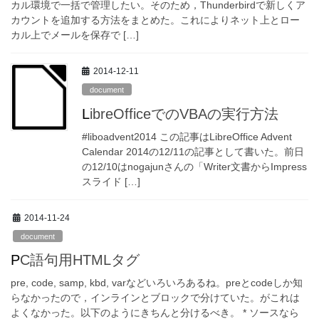
カル環境で一括で管理したい。そのため，Thunderbirdで新しくア
カウントを追加する方法をまとめた。これによりネット上とロー
カル上でメールを保存で […]
2014-12-11
document
LibreOfficeでのVBAの実行方法
#liboadvent2014 この記事はLibreOffice Advent
Calendar 2014の12/11の記事として書いた。前日
の12/10はnogajunさんの「Writer文書からImpress
スライド […]
2014-11-24
document
PC語句用HTMLタグ
pre, code, samp, kbd, varなどいろいろあるね。preとcodeしか知
らなかったので，インラインとブロックで分けていた。がこれは
よくなかった。以下のようにきちんと分けるべき。 * ソースなら