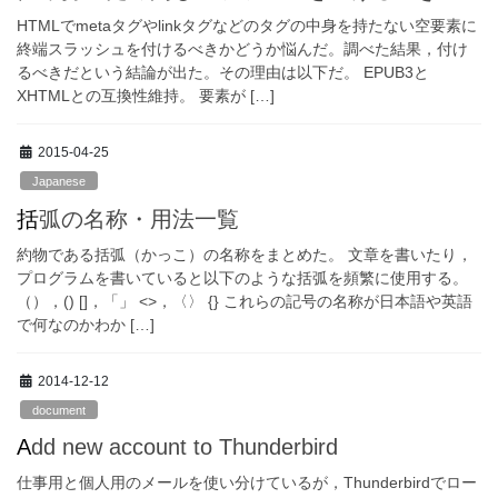
HTMLでmetaタグやlinkタグなどのタグの中身を持たない空要素に
終端スラッシュを付けるべきかどうか悩んだ。調べた結果，付け
るべきだという結論が出た。その理由は以下だ。 EPUB3と
XHTMLとの互換性維持。 要素が […]
2015-04-25
Japanese
括弧の名称・用法一覧
約物である括弧（かっこ）の名称をまとめた。 文章を書いたり，
プログラムを書いていると以下のような括弧を頻繁に使用する。
（），() []，「」 <>，〈〉 {} これらの記号の名称が日本語や英語
で何なのかわか […]
2014-12-12
document
Add new account to Thunderbird
仕事用と個人用のメールを使い分けているが，Thunderbirdでロー