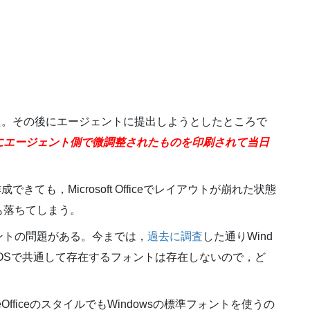
た。その後にエージェントに提出しようとしたところで
にエージェント側で微調整されたものを印刷されて当日
成できても，Microsoft Officeでレイアウトが崩れた状態
も落ちてしまう。
ントの問題がある。今までは，
過去に調査
した通りWind
。全OSで共通して存在するフォントは存在しないので，ど
reOfficeのスタイルでもWindowsの標準フォントを使うの