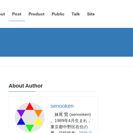
out
Post
Product
Public
Talk
Site
About Author
senooken
妹尾 賢 (senooken)
。1989年4月生まれ，
東京都中野区在住の