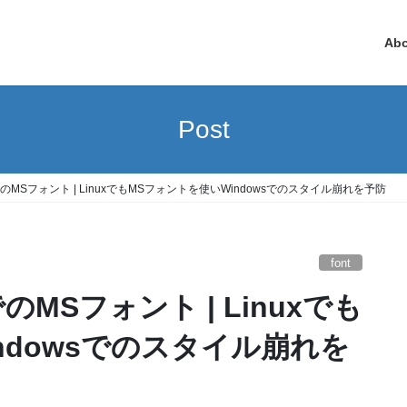
Ab
Post
xでのMSフォント | LinuxでもMSフォントを使いWindowsでのスタイル崩れを予防
font
ndowsでのスタイル崩れを