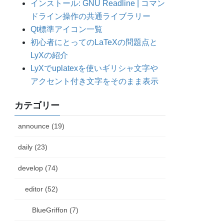
インストール: GNU Readline | コマン
ドライン操作の共通ライブラリー
Qt標準アイコン一覧
初心者にとってのLaTeXの問題点と
LyXの紹介
LyXでuplatexを使いギリシャ文字や
アクセント付き文字をそのまま表示
カテゴリー
announce (19)
daily (23)
develop (74)
editor (52)
BlueGriffon (7)