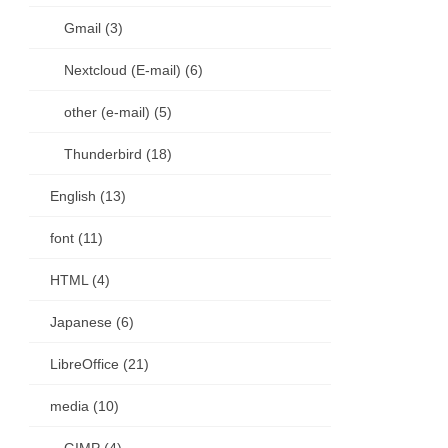
Gmail (3)
Nextcloud (E-mail) (6)
other (e-mail) (5)
Thunderbird (18)
English (13)
font (11)
HTML (4)
Japanese (6)
LibreOffice (21)
media (10)