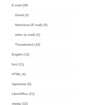
E-mail (28)
Gmail (3)
Nextcloud (E-mail) (6)
other (e-mail) (5)
Thunderbird (18)
English (13)
font (11)
HTML (4)
Japanese (6)
LibreOffice (21)
media (10)