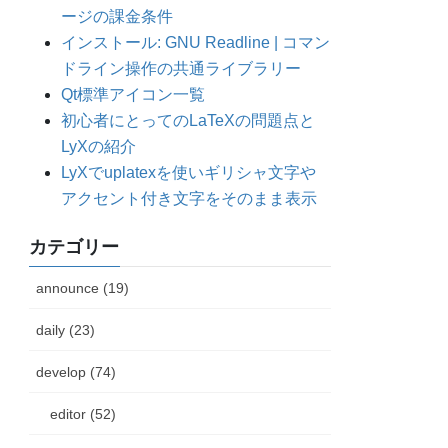
ージの課金条件
インストール: GNU Readline | コマン
ドライン操作の共通ライブラリー
Qt標準アイコン一覧
初心者にとってのLaTeXの問題点と
LyXの紹介
LyXでuplatexを使いギリシャ文字や
アクセント付き文字をそのまま表示
カテゴリー
announce (19)
daily (23)
develop (74)
editor (52)