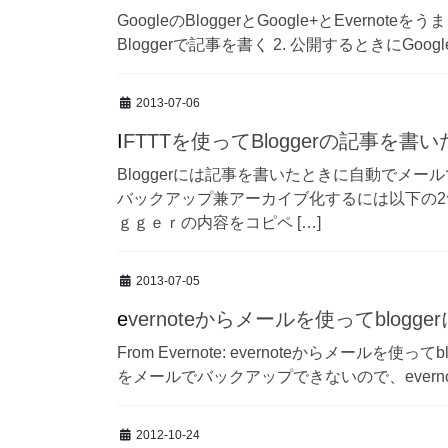
GoogleのBloggerとGoogle+とEvern
Bloggerで記事を書く 2. 公開するときにGoogl
2013-07-06
IFTTTを使ってBloggerの記事を書
Bloggerには記事を書いたときに自動でメール
バックアップ兼アーカイブ化するには以下の2
ｇｇｅｒの内容をコピペ […]
2013-07-05
evernoteからメールを使ってblogge
From Evernote: evernoteからメールを使っ
をメールでバックアップできないので、everno
2012-10-24