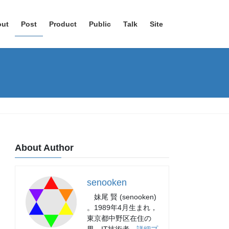
out
Post
Product
Public
Talk
Site
About Author
senooken
妹尾 賢 (senooken)
。1989年4月生まれ，
東京都中野区在住の