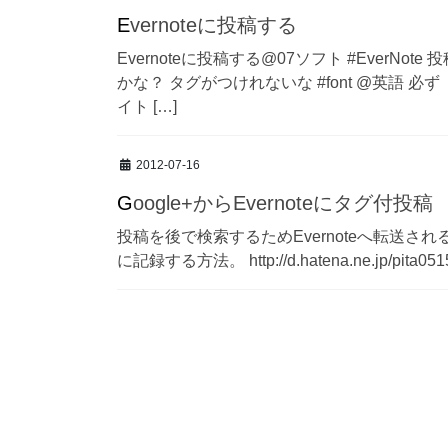
Evernoteに投稿する
Evernoteに投稿する@07ソフト #Ever
かな？ タグがつけれないな #font @英語
イト […]
2012-07-16
Google+からEvernoteにタグ付投稿
投稿を後で検索するためEvernoteへ転送されるよ
に記録する方法。 http://d.hatena.ne.jp/pita051