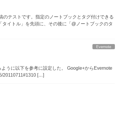
Note 投稿のテストです。指定のノートブックとタグ付けできる
 必ず「タイトル」を先頭に、その後に「@ノートブックのタ
Evernote
うに以下を参考に設定した。 Google+からEvernote
5/20110711#1310 […]