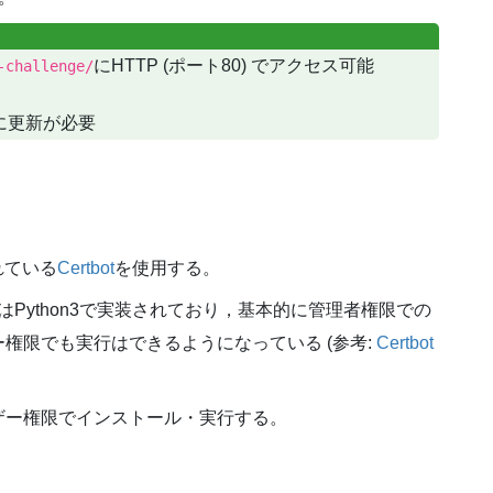
にHTTP (ポート80) でアクセス可能
-challenge/
に更新が必要
れている
Certbot
を使用する。
botはPython3で実装されており，基本的に管理者権限での
権限でも実行はできるようになっている (参考:
Certbot
ザー権限でインストール・実行する。