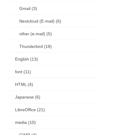
Gmail (3)
Nextcloud (E-mail) (6)
other (e-mail) (5)
Thunderbird (18)
English (13)
font (11)
HTML (4)
Japanese (6)
LibreOffice (21)
media (10)