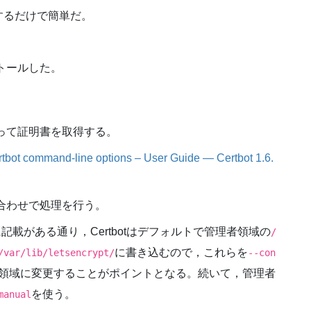
するだけで簡単だ。
インストールした。
使って証明書を取得する。
tbot command-line options – User Guide — Certbot 1.6.
み合わせで処理を行う。
記載がある通り，Certbotはデフォルトで管理者領域の
/
に書き込むので，これらを
/var/lib/letsencrypt/
--con
領域に変更することがポイントとなる。続いて，管理者
を使う。
manual