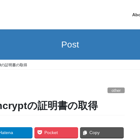
Ab
Post
cryptの証明書の取得
other
s Encryptの証明書の取得
Hatena
Pocket
Copy