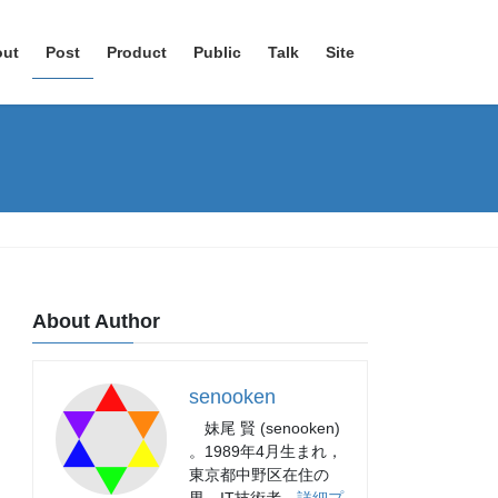
out
Post
Product
Public
Talk
Site
About Author
senooken
妹尾 賢 (senooken)
。1989年4月生まれ，
東京都中野区在住の