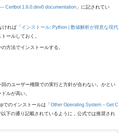
 — Certbot 1.6.0.dev0 documentation
」に記されてい
nがなければ「
インストール: Python | 数値解析が得意な現代
ストールしておく。
かの方法でインストールする。
今回のユーザー権限での実行と方針が合わない。かとい
ードルが高い。
ipでのインストールは「
Other Operating System – Get C
で以下の通り記載されているように，公式では推奨され