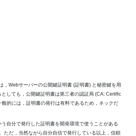
は，Webサーバーの公開鍵証明書 (証明書) と秘密鍵を用
も，公開鍵証明書は第三者の認証局 (CA: Certific
要がある。一般的には，証明書の発行は有料であるため，ネックだ
いう自分で発行した証明書を開発環境で使うことがある
)。ただ，当然ながら自分自信で発行している以上，信頼