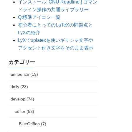
インストール: GNU Readline | コマン
ドライン操作の共通ライブラリー
Qt標準アイコン一覧
初心者にとってのLaTeXの問題点と
LyXの紹介
LyXでuplatexを使いギリシャ文字や
アクセント付き文字をそのまま表示
カテゴリー
announce (19)
daily (23)
develop (74)
editor (52)
BlueGriffon (7)