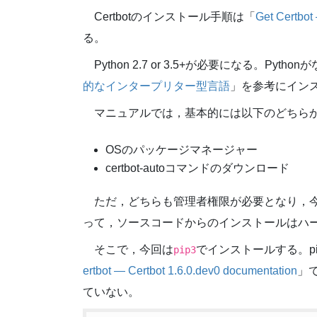
Certbotのインストール手順は「
Get Certbot
る。
Python 2.7 or 3.5+が必要になる。Pytho
的なインタープリター型言語
」を参考にイン
マニュアルでは，基本的には以下のどちら
OSのパッケージマネージャー
certbot-autoコマンドのダウンロード
ただ，どちらも管理者権限が必要となり，
って，ソースコードからのインストールはハ
そこで，今回は
でインストールする。p
pip3
ertbot — Certbot 1.6.0.dev0 documentation
」
ていない。