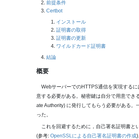
前提条件
Certbot
インストール
証明書の取得
証明書の更新
ワイルドカード証明書
結論
概要
WebサーバーでのHTTPS通信を実現するに
意する必要がある。秘密鍵は自分で用意できるとして
ate Authority) に発行してもらう必
った。
これを回避するために，自己署名証明書と
(参考:
OpenSSLによる自己署名証明書の作成