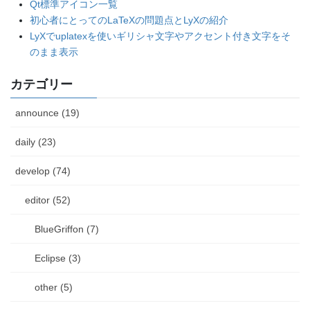
Qt標準アイコン一覧
初心者にとってのLaTeXの問題点とLyXの紹介
LyXでuplatexを使いギリシャ文字やアクセント付き文字をそ
のまま表示
カテゴリー
announce (19)
daily (23)
develop (74)
editor (52)
BlueGriffon (7)
Eclipse (3)
other (5)