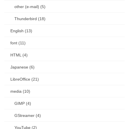
other (e-mail) (5)
Thunderbird (18)
English (13)
font (11)
HTML (4)
Japanese (6)
LibreOffice (21)
media (10)
GIMP (4)
GStreamer (4)
YouTube (2)