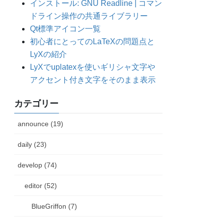
インストール: GNU Readline | コマン
ドライン操作の共通ライブラリー
Qt標準アイコン一覧
初心者にとってのLaTeXの問題点と
LyXの紹介
LyXでuplatexを使いギリシャ文字や
アクセント付き文字をそのまま表示
カテゴリー
announce (19)
daily (23)
develop (74)
editor (52)
BlueGriffon (7)