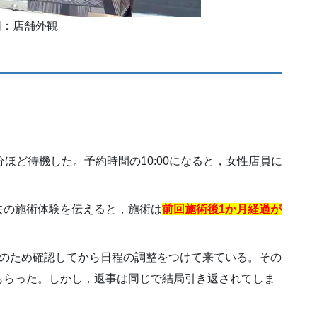
店舗外観
ほど待機した。予約時間の10:00になると，女性店員に
去の施術体験を伝えると，施術は
前回施術後1か月経過が
念のため確認してから日程の調整をつけて来ている。その
もらった。しかし，返事は同じで結局引き返されてしま