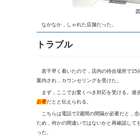
なかなか，しゃれた店舗だった。
トラブル
若干早く着いたので，店内の待合場所で15分
案内され，カウンセリングを受けた。
まず，ここでお驚くべき対応を受ける。過
必要
だとと伝えられる。
こちらは電話で2週間の間隔が必要だと，
ため，何かの間違いではないかと再確認して
った。