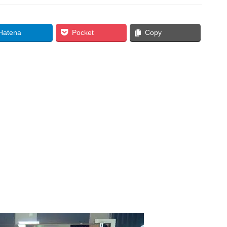
Hatena
Pocket
Copy