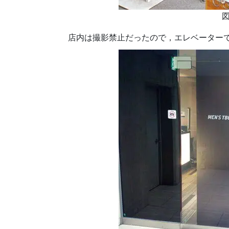
店内は撮影禁止だったので，エレベーター