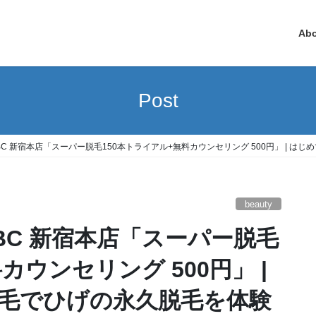
Ab
Post
 TBC 新宿本店「スーパー脱毛150本トライアル+無料カウンセリング 500円」 |
beauty
カウンセリング 500円」 |
毛でひげの永久脱毛を体験