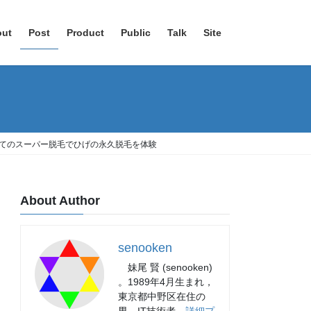
out
Post
Product
Public
Talk
Site
 はじめてのスーパー脱毛でひげの永久脱毛を体験
About Author
senooken
妹尾 賢 (senooken)
。1989年4月生まれ，
東京都中野区在住の