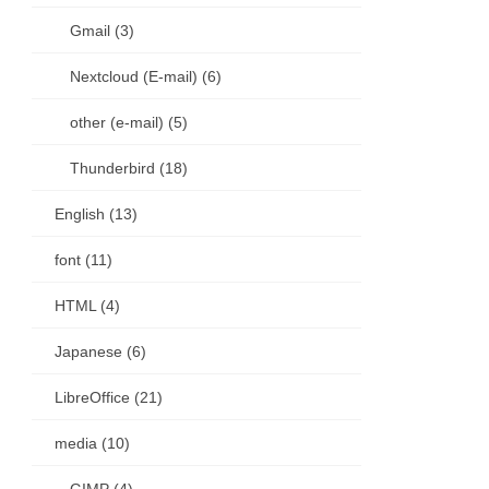
Gmail (3)
Nextcloud (E-mail) (6)
other (e-mail) (5)
Thunderbird (18)
English (13)
font (11)
HTML (4)
Japanese (6)
LibreOffice (21)
media (10)