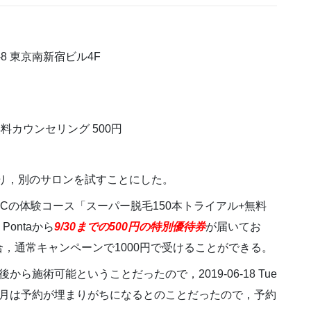
7-8 東京南新宿ビル4F
料カウンセリング 500円
り，別のサロンを試すことにした。
BCの体験コース「スーパー脱毛150本トライアル+無料
ontaから
9/30までの500円の特別優待券
が届いてお
，通常キャンペーンで1000円で受けることができる。
ら施術可能ということだったので，2019-06-18 Tue
た。7月8月は予約が埋まりがちになるとのことだったので，予約