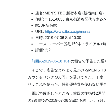
店名: MEN'S TBC 新宿本店 (新宿南口店)
住所: 〒151-0053 東京都渋谷区代々木2-
駅: JR新宿駅
URL:
https://www.tbc.co.jp/mens/
日時: 2019-07-06 Sat 10:00
コース: スーパー脱毛150本トライアル+無
評価: ☆2
前回の2019-06-18 Tue
の報告で予告した通
そこで，広告などをよく見かけるMEN'S T
カウンセリング 500円」を受けてきた。丁度，P
り，これを使った。特別優待券を使わない場合
電話で確認したところ，前回の施術後2週間後か
の2週間後の2019-07-06 Satに予約し