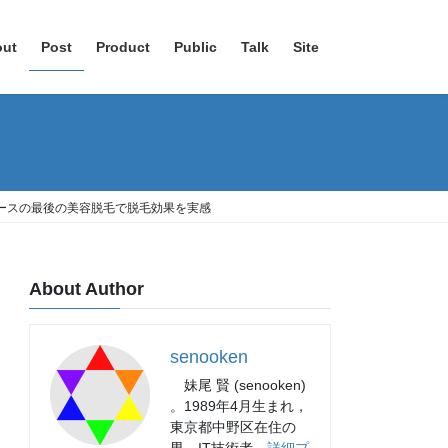
out
Post
Product
Public
Talk
Site
| 4回コースの最後の美容脱毛で脱毛効果を実感
About Author
senooken
妹尾 賢 (senooken)
。1989年4月生まれ，
東京都中野区在住の