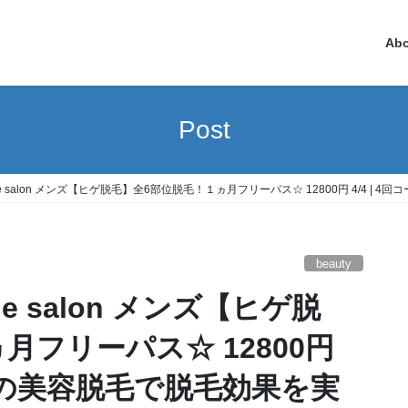
Ab
Post
tique salon メンズ【ヒゲ脱毛】全6部位脱毛！１ヵ月フリーパス☆ 12800円 4/4 
beauty
月フリーパス☆ 12800円
最後の美容脱毛で脱毛効果を実