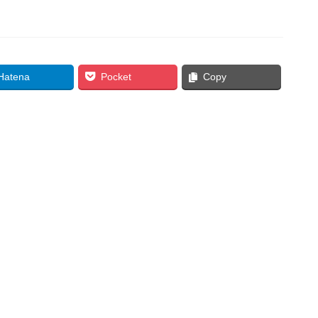
Hatena
Pocket
Copy