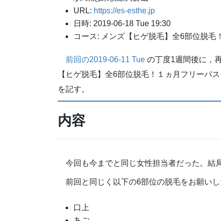
URL:
https://es-esthe.jp
日時: 2019-06-18 Tue 19:30
コース: メンズ【ヒゲ脱毛】全6部位脱毛！１
前回の2019-06-11 Tue
の丁度1週間後に，
【ヒゲ脱毛】全6部位脱毛！１ヵ月フリーパス☆
を記す。
内容
今回も今までと同じ女性担当者だった。結
前回と同じく以下の6部位の脱毛をお願いし
口上
あご