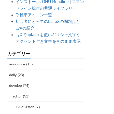
インストール: GNU Readline | コマン
ドライン操作の共通ライブラリー
Qt標準アイコン一覧
初心者にとってのLaTeXの問題点と
LyXの紹介
LyXでuplatexを使いギリシャ文字や
アクセント付き文字をそのまま表示
カテゴリー
announce (19)
daily (23)
develop (74)
editor (52)
BlueGriffon (7)