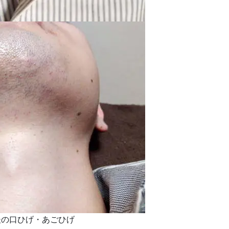
後の口ひげ・あごひげ