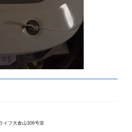
ンライフ大倉山306号室