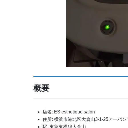
概要
店名: ES esthetique salon
住所: 横浜市港北区大倉山3-1-25アーバ
駅: 東急東横線大倉山