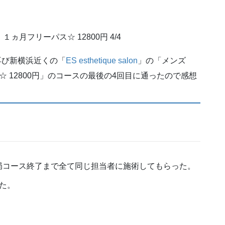
ヵ月フリーパス☆ 12800円 4/4
再び新横浜近くの「
ES esthetique salon
」の「メンズ
 12800円」のコースの最後の4回目に通ったので感想
局コース終了まで全て同じ担当者に施術してもらった。
た。