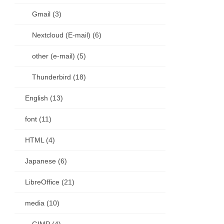
Gmail (3)
Nextcloud (E-mail) (6)
other (e-mail) (5)
Thunderbird (18)
English (13)
font (11)
HTML (4)
Japanese (6)
LibreOffice (21)
media (10)