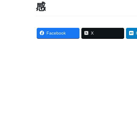
感
Facebook
X