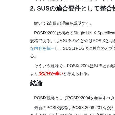
2. SUSの適合要件として整
続いて2点目の理由を説明する。
POSIX:2001は初めてSingle UNIX Spec
規格である。元々SUSのv1とv2はPOSIX
な内容を統一
し，SUSはPOSIXに独自の
る。
そういう意味で，POSIX:2004はSUSと内
より
安定性が高い
と考えられる。
結論
POSIX規格としてPOSIX:2004を参照
最新のPOSIX規格はPOSIX:2008-2