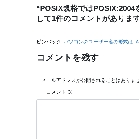
“
POSIX規格ではPOSIX:2
して1件のコメントがありま
ピンバック:
パソコンのユーザー名の形式は [A-Za-z
コメントを残す
メールアドレスが公開されることはありま
コメント
※