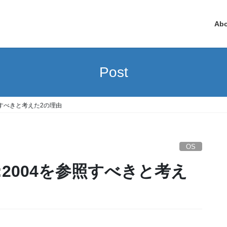
Ab
Post
参照すべきと考えた2の理由
OS