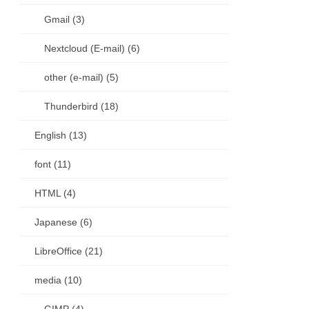
Gmail (3)
Nextcloud (E-mail) (6)
other (e-mail) (5)
Thunderbird (18)
English (13)
font (11)
HTML (4)
Japanese (6)
LibreOffice (21)
media (10)