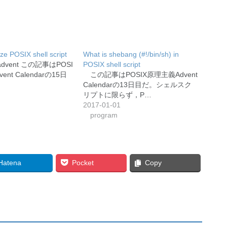
lize POSIX shell script
What is shebang (#!/bin/sh) in
madvent この記事はPOSI
POSIX shell script
nt Calendarの15日
この記事はPOSIX原理主義Advent
Calendarの13日目だ。シェルスク
リプトに限らず，P…
2017-01-01
program
Hatena
Pocket
Copy