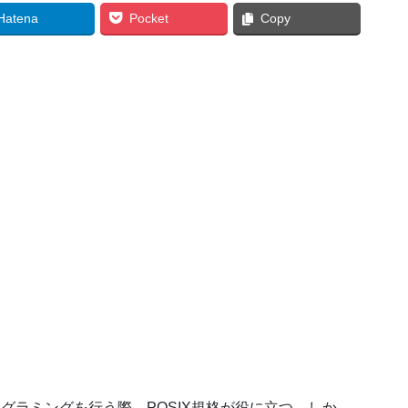
Hatena
Pocket
Copy
グラミングを行う際，POSIX規格が役に立つ。しか