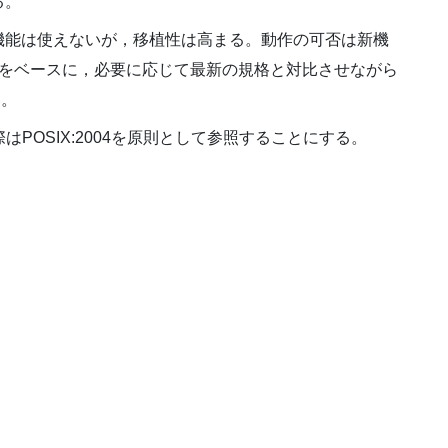
る。
機能は使えないが，移植性は高まる。動作の可否は新機
004をベースに，必要に応じて最新の規格と対比させながら
い。
はPOSIX:2004を原則として参照することにする。