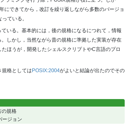
) 規格は1988年にできてから，改訂を繰り返しながら多数のバージョ
なっている。
っている。基本的には，後の規格になるにつれて，情報
る。しかし，当然ながら昔の規格に準拠した実装が存在
拠したほうが，開発したシェルスクリプトやC言語のプロ
き規格としては
POSIX:2004
がよいと結論が出たのでその
古の規格
バージョン