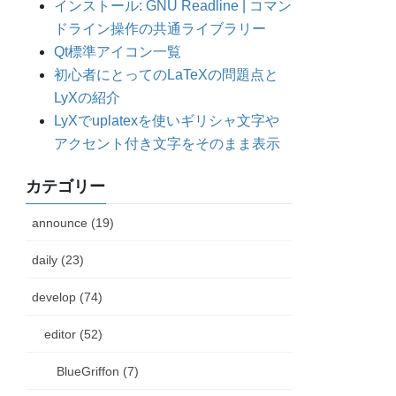
インストール: GNU Readline | コマン
ドライン操作の共通ライブラリー
Qt標準アイコン一覧
初心者にとってのLaTeXの問題点と
LyXの紹介
LyXでuplatexを使いギリシャ文字や
アクセント付き文字をそのまま表示
カテゴリー
announce (19)
daily (23)
develop (74)
editor (52)
BlueGriffon (7)