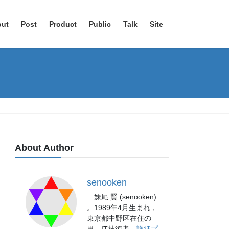
out
Post
Product
Public
Talk
Site
About Author
senooken
妹尾 賢 (senooken)
。1989年4月生まれ，
東京都中野区在住の