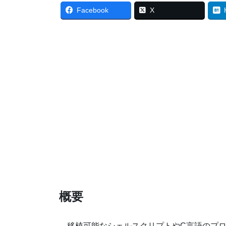
Facebook
X
概要
移植可能なシェルスクリプトやC言語のプロ