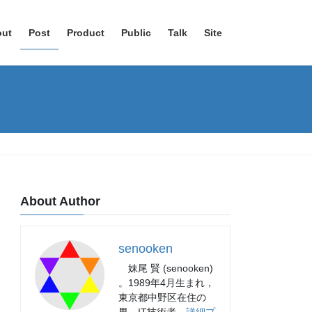
out
Post
Product
Public
Talk
Site
About Author
senooken
妹尾 賢 (senooken)
。1989年4月生まれ，
東京都中野区在住の