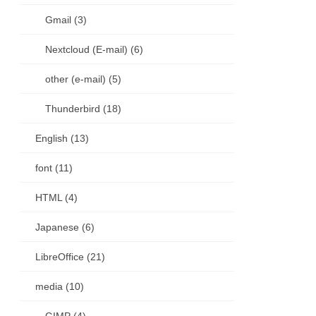
Gmail (3)
Nextcloud (E-mail) (6)
other (e-mail) (5)
Thunderbird (18)
English (13)
font (11)
HTML (4)
Japanese (6)
LibreOffice (21)
media (10)