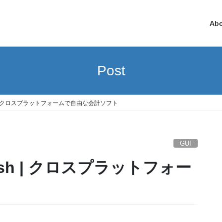
Ab
Post
h | クロスプラットフォームで自由な会計ソフト
GUI