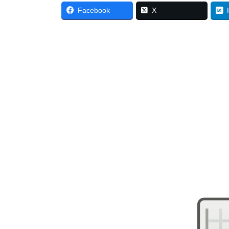
Facebook
X