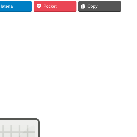
Hatena
Pocket
Copy