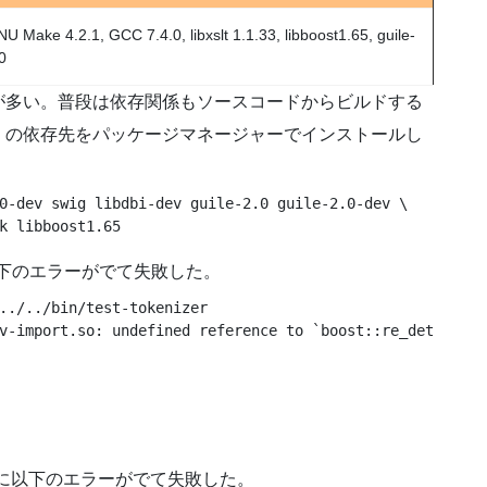
U Make 4.2.1, GCC 7.4.0, libxslt 1.1.33, libboost1.65, guile-
0
関係が多い。普段は依存関係もソースコードからビルドする
くの依存先をパッケージマネージャーでインストールし
0-dev swig libdbi-dev guile-2.0 guile-2.0-dev \
k libboost1.65
下のエラーがでて失敗した。
../../bin/test-tokenizer

実行時に以下のエラーがでて失敗した。