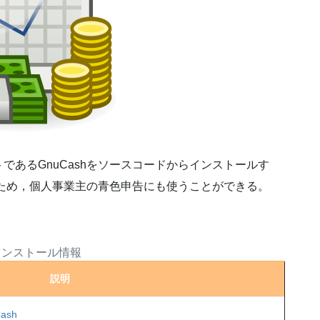
であるGnuCashをソースコードからインストールす
あるため，個人事業主の青色申告にも使うことができる。
インストール情報
説明
ash