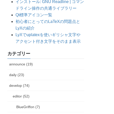
インストール: GNU Readline | コマン
ドライン操作の共通ライブラリー
Qt標準アイコン一覧
初心者にとってのLaTeXの問題点と
LyXの紹介
LyXでuplatexを使いギリシャ文字や
アクセント付き文字をそのまま表示
カテゴリー
announce (19)
daily (23)
develop (74)
editor (52)
BlueGriffon (7)