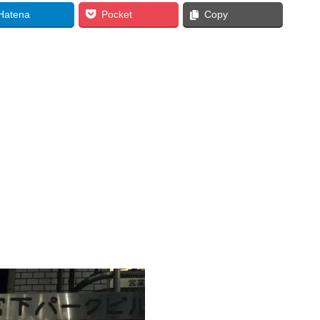
Hatena
Pocket
Copy