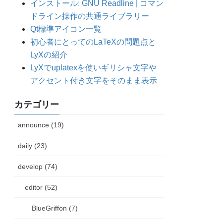
インストール: GNU Readline | コマン
ドライン操作の共通ライブラリー
Qt標準アイコン一覧
初心者にとってのLaTeXの問題点と
LyXの紹介
LyXでuplatexを使いギリシャ文字や
アクセント付き文字をそのまま表示
カテゴリー
announce (19)
daily (23)
develop (74)
editor (52)
BlueGriffon (7)