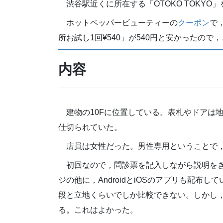
渋谷駅近くに所在する「OTOKO TOKY
ホットペッパービューティーの
クーポン
で
所お試し1回¥540」が540円と安かったので
内容
建物の10Fに位置している。表札やドアは
仕切られていた。
店員は女性だった。男性専用ということで
初回なので，問診票を記入しながら説明を
ジの他に，AndroidとiOSのアプリも配
段と立地くらいでしか比較できない。しかし
る。これはよかった。