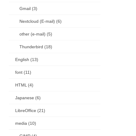
Gmail (3)
Nextcloud (E-mail) (6)
other (e-mail) (5)
Thunderbird (18)
English (13)
font (11)
HTML (4)
Japanese (6)
LibreOffice (21)
media (10)