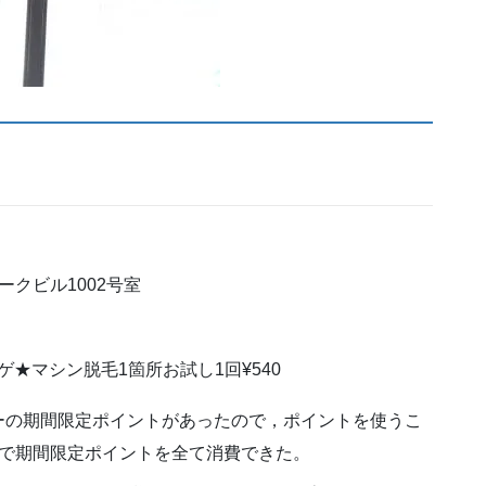
ークビル1002号室
ゲ★マシン脱毛1箇所お試し1回¥540
ーの期間限定ポイントがあったので，ポイントを使うこ
院で期間限定ポイントを全て消費できた。