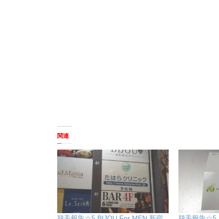
関連
脱毛報告☆5 BIJOU For MEN 新宿
脱毛報告☆5 ES 