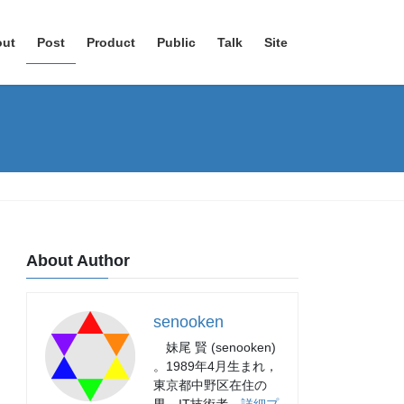
out
Post
Product
Public
Talk
Site
About Author
senooken
妹尾 賢 (senooken)
。1989年4月生まれ，
東京都中野区在住の