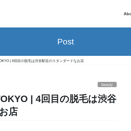
Ab
Post
 TOKYO | 4回目の脱毛は渋谷駅近のスタンダードなお店
beauty
お店