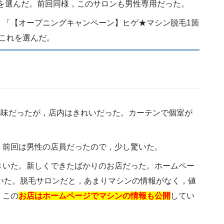
O」を選んだ。前回同様，このサロンも男性専用だった。
，「【オープニングキャンペーン】ヒゲ★マシン脱毛1箇
，これを選んだ。
地味だったが，店内はきれいだった。カーテンで個室が
，前回は男性の店員だったので，少し驚いた。
きいた。新しくできたばかりのお店だった。ホームペー
布していた。脱毛サロンだと，あまりマシンの情報がなく，値
，この
お店はホームページでマシンの情報も公開
してい