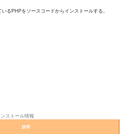
ているPHPをソースコードからインストールする。
インストール情報
説明