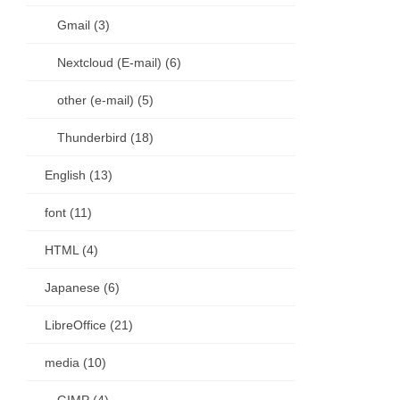
Gmail (3)
Nextcloud (E-mail) (6)
other (e-mail) (5)
Thunderbird (18)
English (13)
font (11)
th
HTML (4)
Japanese (6)
LibreOffice (21)
media (10)