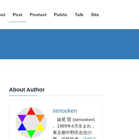
out
Post
Product
Public
Talk
Site
About Author
senooken
妹尾 賢 (senooken)
。1989年4月生まれ，
東京都中野区在住の