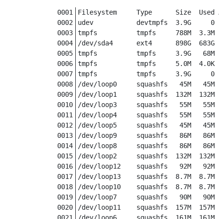
Filesystem     Type      Size  Used 
udev           devtmpfs  3.9G     0 
tmpfs          tmpfs     788M  3.3M 
/dev/sda4      ext4      898G  683G 
tmpfs          tmpfs     3.9G   68M 
tmpfs          tmpfs     5.0M  4.0K 
tmpfs          tmpfs     3.9G     0 
/dev/loop0     squashfs   45M   45M 
/dev/loop1     squashfs  132M  132M 
/dev/loop3     squashfs   55M   55M 
/dev/loop4     squashfs   55M   55M 
/dev/loop5     squashfs   45M   45M 
/dev/loop9     squashfs   86M   86M 
/dev/loop8     squashfs   86M   86M 
/dev/loop2     squashfs  132M  132M 
/dev/loop12    squashfs   92M   92M 
/dev/loop13    squashfs  8.7M  8.7M 
/dev/loop10    squashfs  8.7M  8.7M 
/dev/loop7     squashfs   90M   90M 
/dev/loop11    squashfs  157M  157M 
/dev/loop6     squashfs  161M  161M 