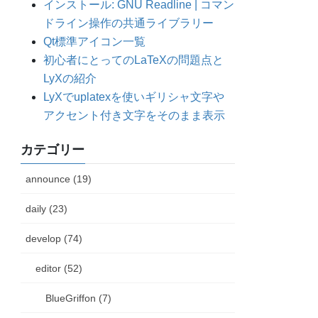
インストール: GNU Readline | コマン
ドライン操作の共通ライブラリー
Qt標準アイコン一覧
初心者にとってのLaTeXの問題点と
LyXの紹介
LyXでuplatexを使いギリシャ文字や
アクセント付き文字をそのまま表示
カテゴリー
announce (19)
daily (23)
develop (74)
editor (52)
BlueGriffon (7)