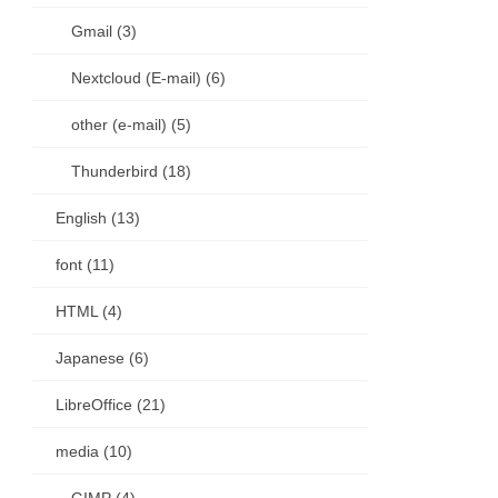
Gmail (3)
Nextcloud (E-mail) (6)
other (e-mail) (5)
Thunderbird (18)
English (13)
font (11)
HTML (4)
Japanese (6)
LibreOffice (21)
media (10)