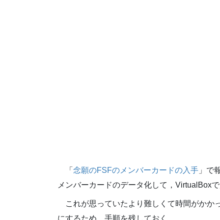
「
念願のFSFのメンバーカードの入手
」で報
メンバーカードのデータ化して，VirtualBox
これが思っていたより難しくて時間がかかっ
にするため，手順を残しておく。