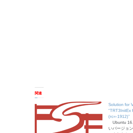
関連
Solution for 
“TRT3InitEx f
(rc=-1912)”
Ubuntu 1
いバージョンで