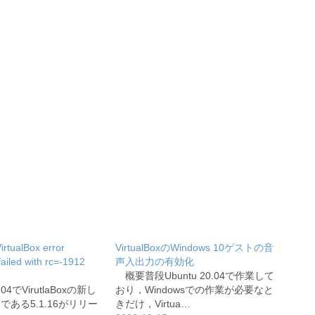
VirtualBox error
VirtualBoxのWindows 10ゲストの音
ailed with rc=-1912
声入出力の有効化
概要普段Ubuntu 20.04で作業して
6.04でVirutlaBoxの新し
おり，Windowsでの作業が必要なと
ある5.1.16がリリー
きだけ，Virtua…