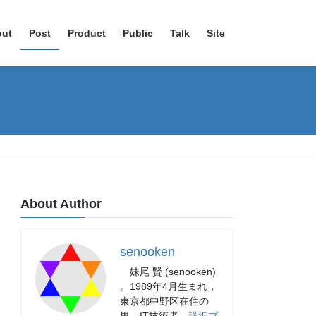
out
Post
Product
Public
Talk
Site
About Author
senooken
妹尾 賢 (senooken)
。1989年4月生まれ，
東京都中野区在住の