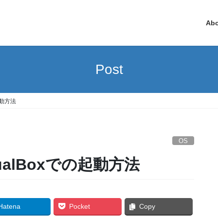
Ab
Post
起動方法
OS
tualBoxでの起動方法
Hatena
Pocket
Copy