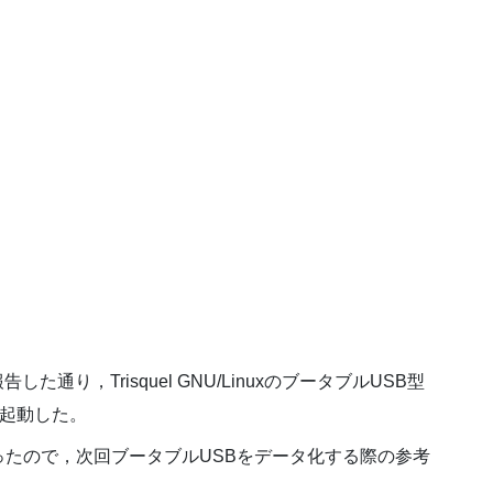
告した通り，Trisquel GNU/LinuxのブータブルUSB型
で起動した。
たので，次回ブータブルUSBをデータ化する際の参考