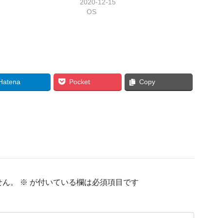
…
2020-12-15
OS
Hatena
Pocket
Copy
せん。
※
が付いている欄は必須項目です