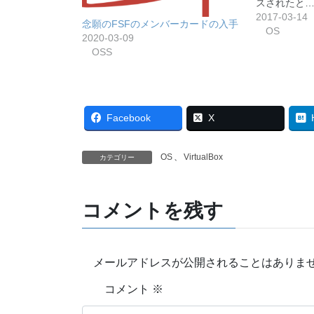
スされたと
2017-03-14
念願のFSFのメンバーカードの入手
OS
2020-03-09
OSS
Facebook
X
OS
、
VirtualBox
カテゴリー
コメントを残す
メールアドレスが公開されることはありま
コメント
※