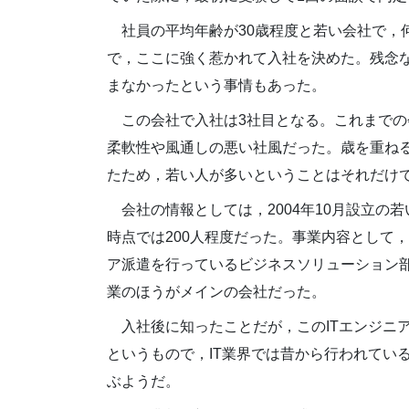
社員の平均年齢が30歳程度と若い会社で，
で，ここに強く惹かれて入社を決めた。残念
まなかったという事情もあった。
この会社で入社は3社目となる。これまでの
柔軟性や風通しの悪い社風だった。歳を重ね
たため，若い人が多いということはそれだけ
会社の情報としては，2004年10月設立の若
時点では200人程度だった。事業内容として，
ア派遣を行っているビジネスソリューション
業のほうがメインの会社だった。
入社後に知ったことだが，このITエンジニア派遣という業
というもので，IT業界では昔から行われている
ぶようだ。