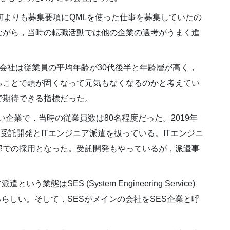
何よりも募集要項にQMLを使った仕事を募集していたの
ながら，当時の転職活動では他の企業の選考がうまく進
会社は従業員の平均年齢が30代後半と年齢層が高く，
ることで頭が固くなって元気もなくなるのかと考えてい
で期待できる指標だった。
い企業で，当時の従業員数は80名程度だった。2019年
受託開発とITエンジニア派遣を扱っている。ITエンジニ
部での採用となった。受託開発もやっているが，派遣事
態はSES (System Engineering Service)
らしい。そして，SESがメインの会社をSES企業と呼