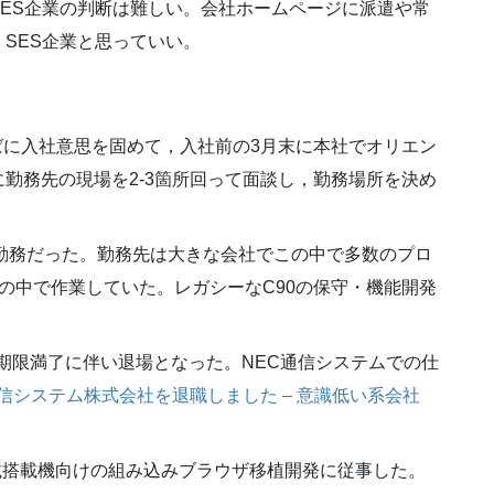
ES企業の判断は難しい。会社ホームページに派遣や常
SES企業と思っていい。
3月半ばに入社意思を固めて，入社前の3月末に本社でオリエン
勤務先の現場を2-3箇所回って面談し，勤務場所を決め
勤務だった。勤務先は大きな会社でこの中で多数のプロ
の中で作業していた。レガシーなC90の保守・機能開発
約期限満了に伴い退場となった。NEC通信システムでの仕
信システム株式会社を退職しました – 意識低い系会社
車載搭載機向けの組み込みブラウザ移植開発に従事した。