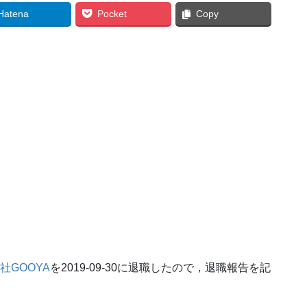
Hatena
Pocket
Copy
社GOOYA
を2019-09-30に退職したので，退職報告を記