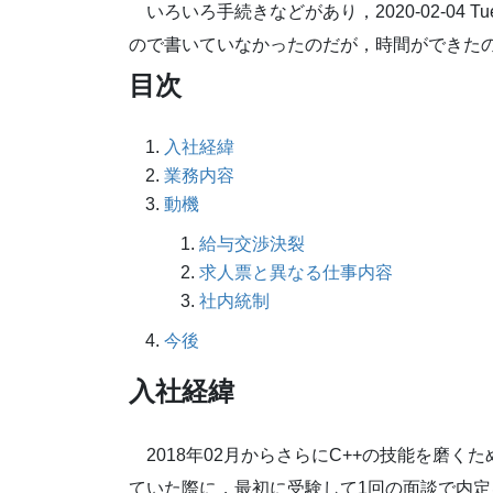
いろいろ手続きなどがあり，2020-02-0
ので書いていなかったのだが，時間ができた
目次
入社経緯
業務内容
動機
給与交渉決裂
求人票と異なる仕事内容
社内統制
今後
入社経緯
2018年02月からさらにC++の技能を磨
ていた際に，最初に受験して1回の面談で内