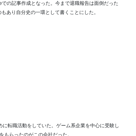
4 Tueでの記事作成となった。今まで退職報告は面倒だった
のもあり自分史の一環として書くことにした。
くために転職活動をしていた。ゲーム系企業を中心に受験し
定をもらったのがこの会社だった。