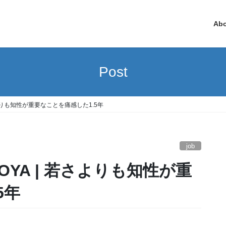
Ab
Post
さよりも知性が重要なことを痛感した1.5年
job
5年