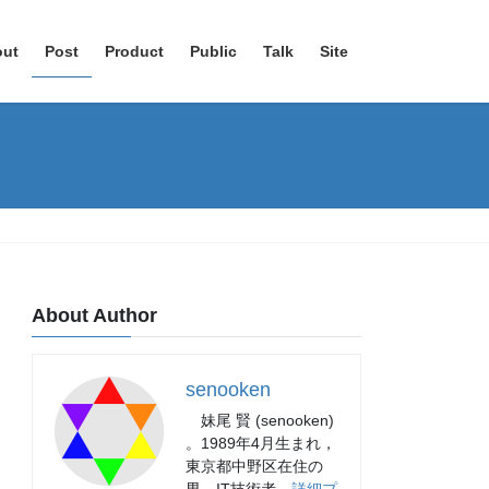
out
Post
Product
Public
Talk
Site
About Author
senooken
妹尾 賢 (senooken)
。1989年4月生まれ，
東京都中野区在住の