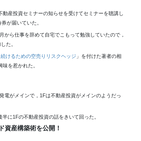
た不動産投資セミナーの知らせを受けてセミナーを聴講し
待券が届いていた。
1月から仕事を辞めて自宅でこもって勉強していたので，
参加した。
 勝ち続けるための空売りリスクヘッジ
」を付けた著者の相
興味を惹かれた。
光発電がメインで，1Fは不動産投資がメインのようだっ
後半に1Fの不動産投資の話をきいて回った。
ード資産構築術を公開！