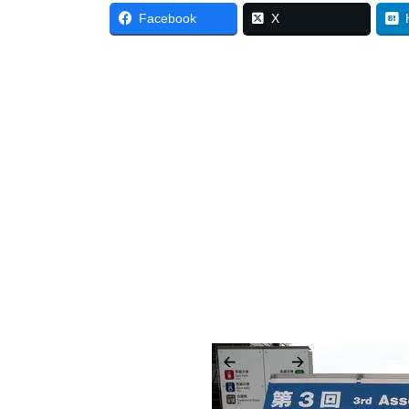
Facebook
X