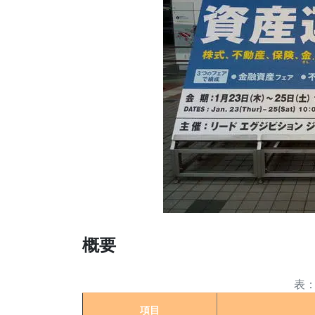
概要
項目