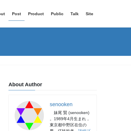
out
Post
Product
Public
Talk
Site
About Author
senooken
妹尾 賢 (senooken)
。1989年4月生まれ，
東京都中野区在住の