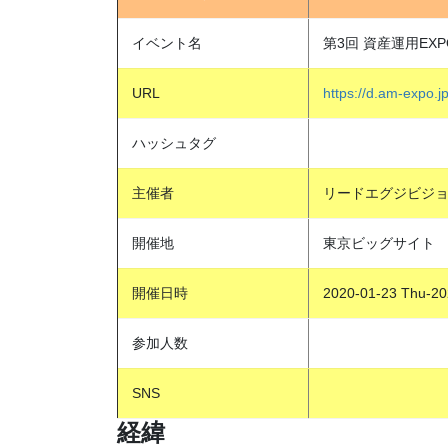
イベント名
第3回 資産運用EXP
URL
https://d.am-expo.j
ハッシュタグ
主催者
リードエグジビジョ
開催地
東京ビッグサイト
開催日時
2020-01-23 Thu-20
参加人数
SNS
経緯