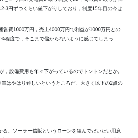
年2-3円ずつくらい値下がりしており，制度15年目の今は
営費1000万円，売上4000万円で利益が1000万円との
 %程度で，そこまで儲からないように感じてしまっ
…
るが，設備費用も年々下がっているのでトントンだとか。
発電はやはり難しいというところだ。大きく以下の2点の
かかる。ソーラー信販というローンを組んでだいたい用意