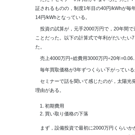
証されるものの，制度1年目の40円/kWhが毎
14円/kWhとなっている。
投資の試算が，元手2000万円で，20年間で運
ことだった。以下の計算式で年利がだいたい7
た。
売上4000万円÷総費用3000万円÷20年=0.06
毎年買取価格が3年ずつくらい下がってい
セミナーで話を聞いて感じたのが，太陽光
理由がある。
初期費用
買い取り価格の下落
まず，設備投資で最初に2000万円くらい