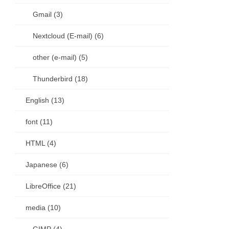
Gmail (3)
Nextcloud (E-mail) (6)
other (e-mail) (5)
Thunderbird (18)
English (13)
font (11)
HTML (4)
Japanese (6)
LibreOffice (21)
media (10)