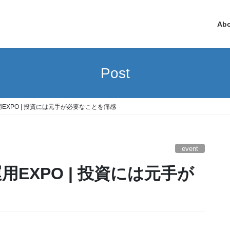
Ab
Post
用EXPO | 投資には元手が必要なことを痛感
event