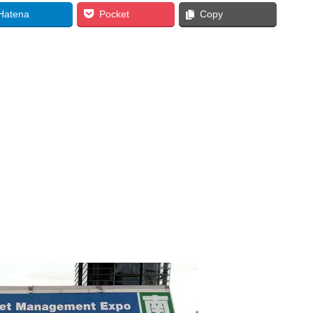
Hatena
Pocket
Copy