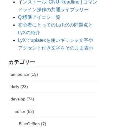
インストール: GNU Readline | コマン
ドライン操作の共通ライブラリー
Qt標準アイコン一覧
初心者にとってのLaTeXの問題点と
LyXの紹介
LyXでuplatexを使いギリシャ文字や
アクセント付き文字をそのまま表示
カテゴリー
announce (19)
daily (23)
develop (74)
editor (52)
BlueGriffon (7)