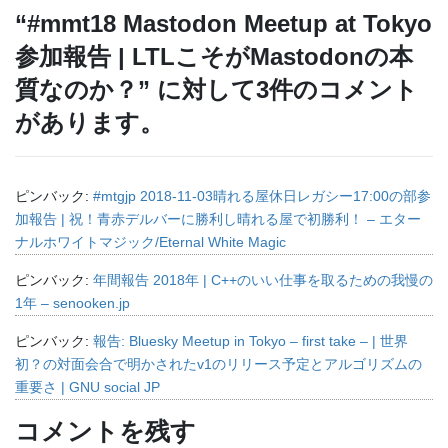
“
#mmt18 Mastodon Meetup at Tokyo
参加報告 | LTLこそがMastodonの本
質なのか？
” に対して3件のコメント
があります。
ピンバック:
#mtgjp 2018-11-03晴れる屋休日レガシー17:00の部参
加報告 | 祝！青赤デルバーに勝利し晴れる屋で初勝利！ – エター
ナルホワイトマジック/Eternal White Magic
ピンバック:
年間報告 2018年 | C++のいい仕事を取るための我慢の
1年 – senooken.jp
ピンバック:
報告: Bluesky Meetup in Tokyo – first take – | 世界
初？の対面会合で明かされたv1のリリース予定とアルゴリズムの
重要さ | GNU social JP
コメントを残す