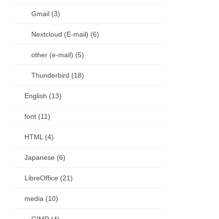
Gmail (3)
Nextcloud (E-mail) (6)
other (e-mail) (5)
Thunderbird (18)
English (13)
font (11)
HTML (4)
Japanese (6)
LibreOffice (21)
media (10)