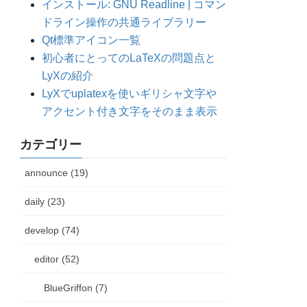
インストール: GNU Readline | コマン
ドライン操作の共通ライブラリー
Qt標準アイコン一覧
初心者にとってのLaTeXの問題点と
LyXの紹介
LyXでuplatexを使いギリシャ文字や
アクセント付き文字をそのまま表示
カテゴリー
announce (19)
daily (23)
develop (74)
editor (52)
BlueGriffon (7)