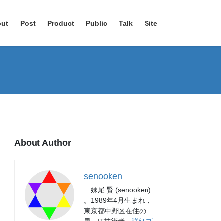
out
Post
Product
Public
Talk
Site
About Author
senooken
妹尾 賢 (senooken)
。1989年4月生まれ，
東京都中野区在住の