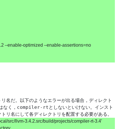
4.2 –enable-optimized –enable-assertions=no
トリ名だ。以下のようなエラーが出る場合，ディレクト
compiler-rt
はなく，
としないといけない。インスト
クトリ名にして各ディレクトリを配置する必要がある。
l/src/llvm-3.4.2.src/build/projects/compiler-rt-3.4′
ectory