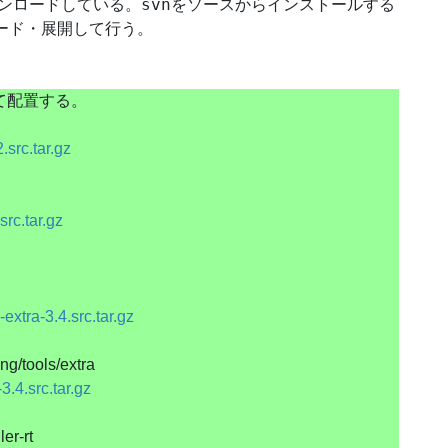
svn
ンロードしている。
をソースからインストールする
ード・展開して行う。
て配置する。
.src.tar.gz
src.tar.gz
-extra-3.4.src.tar.gz
ang/tools/extra
3.4.src.tar.gz
er-rt