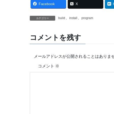
Facebook
X
build
、
install
、
program
カテゴリー
コメントを残す
メールアドレスが公開されることはありま
コメント
※