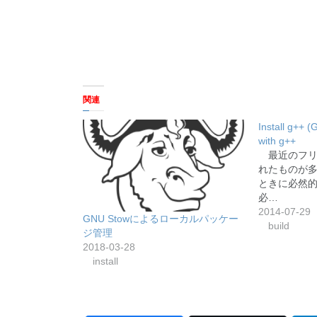
関連
Install g++ 
with g++
最近のフリ
れたものが
ときに必然的
必…
2014-07-29
GNU Stowによるローカルパッケー
build
ジ管理
2018-03-28
install