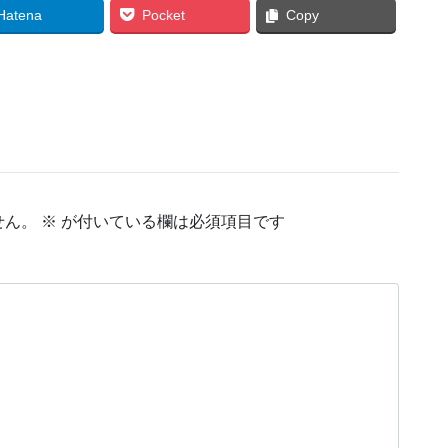
Hatena
Pocket
Copy
せん。
※
が付いている欄は必須項目です