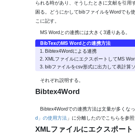
られる時があり、そうしたときに文献を引用す
困る。どうにかしてbibファイルをWordで
こに記す。
MS Wordとの連携には大きく3通りある。
BibTexのMS Wordとの連携方法
Bibtex4Wordによる連携
XMLファイルにエクスポートしてMS Wo
bibファイルをcsv形式に出力して表計
それぞれ説明する。
Bibtex4Word
Bibtex4Wordでの連携方法は文量が多くな
d」の使用方法
」に分離したのでこちらを参照
XMLファイルにエクスポート