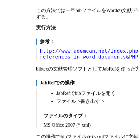
この方法では一旦bibファイルをWordの文
する。
実行方法
参考：
http://www.ademcan.net/index.ph
references-in-word-documents&PH
bibtexの文献管理ソフトとしてJabRefを使
JabRefでの操作
JabRefでbibファイルを開く
ファイル->書き出す->
ファイルのタイプ：
MS Office 2007 (*.xml)
この操作でbibファイルからxmlファイルに