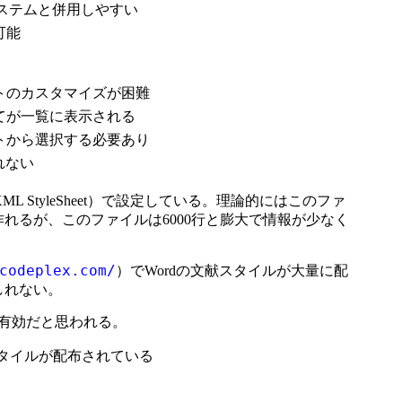
システムと併用しやすい
可能
トのカスタマイズが困難
てが一覧に表示される
トから選択する必要あり
れない
L StyleSheet）で設定している。理論的にはこのファ
れるが、このファイルは6000行と膨大で情報が少なく
codeplex.com/
）でWordの文献スタイルが大量に配
しれない。
有効だと思われる。
タイルが配布されている