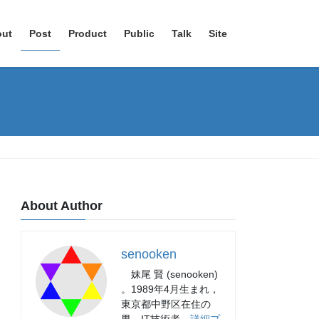
out
Post
Product
Public
Talk
Site
About Author
senooken
妹尾 賢 (senooken)
。1989年4月生まれ，
東京都中野区在住の