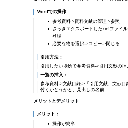
Wordでの操作
参考資料->資料文献の管理->参照
さっきエクスポートしたxmlファイ
登場
必要な物を選択->コピー->閉じる
引用方法：
引用したい場所で参考資料->引用文献の挿
一覧の挿入：
参考資料->文献目録->「引用文献、文献
付くかどうかと、見出しの名前
メリットとデメリット
メリット：
操作が簡単