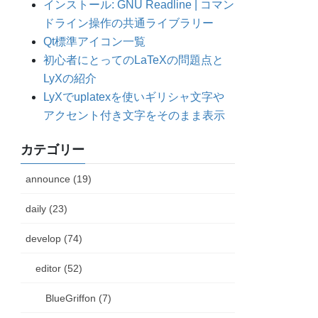
インストール: GNU Readline | コマン
ドライン操作の共通ライブラリー
Qt標準アイコン一覧
初心者にとってのLaTeXの問題点と
LyXの紹介
LyXでuplatexを使いギリシャ文字や
アクセント付き文字をそのまま表示
カテゴリー
announce (19)
daily (23)
develop (74)
editor (52)
BlueGriffon (7)