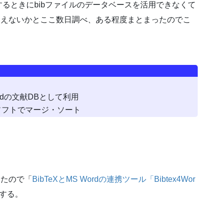
るときにbibファイルのデータベースを活用できなくて
も使えないかとここ数日調べ、ある程度まとまったのでこ
rdの文献DBとして利用
算ソフトでマージ・ソート
ったので「
BibTeXとMS Wordの連携ツール「Bibtex4Wor
する。