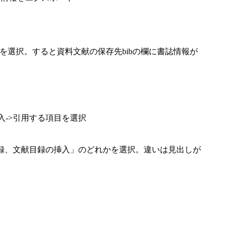
ルを選択。すると資料文献の保存先bibの欄に書誌情報が
入->引用する項目を選択
目録、文献目録の挿入」のどれかを選択。違いは見出しが