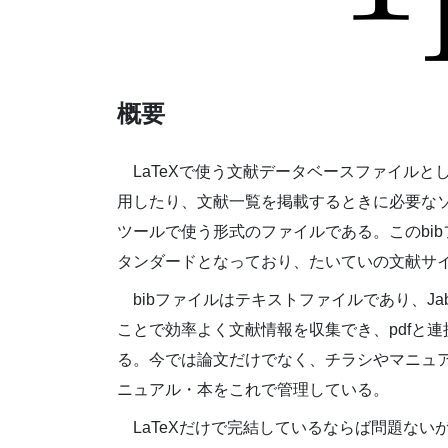
概要
LaTeXで使う文献データベースファイルとし
用したり、文献一覧を掲載するときに必要なソ
ツールで使う形式のファイルである。このbi
タンダードとなっており、たいていの文献サ
bibファイルはテキストファイルであり、Ja
ことで効率よく文献情報を収集でき、pdfと
る。今では論文だけでなく、チラシやマニュ
ニュアル・本をこれで管理している。
LaTeXだけで完結しているならば問題ないが、MS 