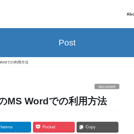
Ab
Post
 Wordでの利用方法
document
イルのMS Wordでの利用方法
Hatena
Pocket
Copy