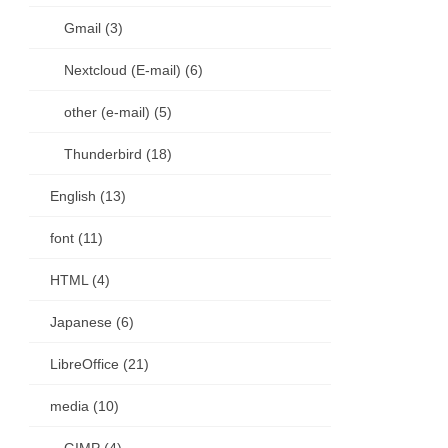
Gmail (3)
Nextcloud (E-mail) (6)
other (e-mail) (5)
Thunderbird (18)
English (13)
font (11)
HTML (4)
Japanese (6)
LibreOffice (21)
media (10)