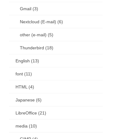
Gmail (3)
Nextcloud (E-mail) (6)
other (e-mail) (5)
Thunderbird (18)
English (13)
font (11)
HTML (4)
Japanese (6)
LibreOffice (21)
media (10)