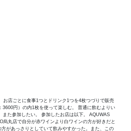
 お店ごとに食事1つとドリンク1つを4枚つづりで販売
：3600円）の内1枚を使って楽しむ。 普通に飲むよりい
また参加したい。 参加したお店は以下。 AQUWAS
t QUATRO烏丸店で自分が赤ワインより白ワインの方が好きだと
の方があっさりとしていて飲みやすかった。また、この