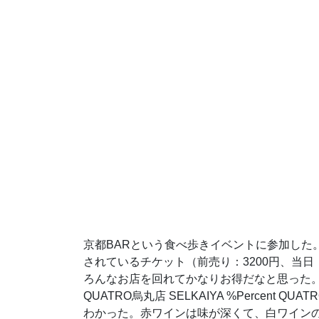
京都BARという食べ歩きイベントに参加した。
されているチケット（前売り：3200円、当日
ろんなお店を回れてかなりお得だなと思った。 
QUATRO烏丸店 SELKAIYA %Percen
わかった。赤ワインは味が深くて、白ワイン