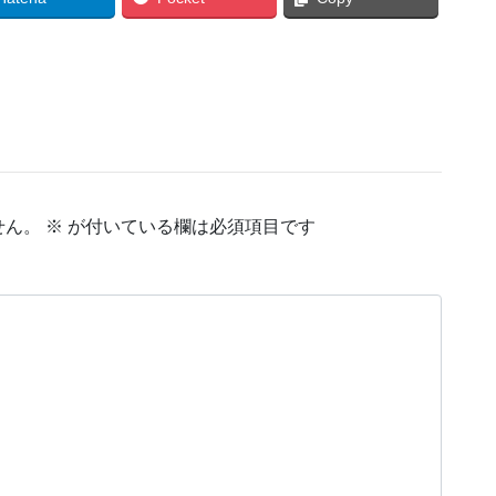
せん。
※
が付いている欄は必須項目です