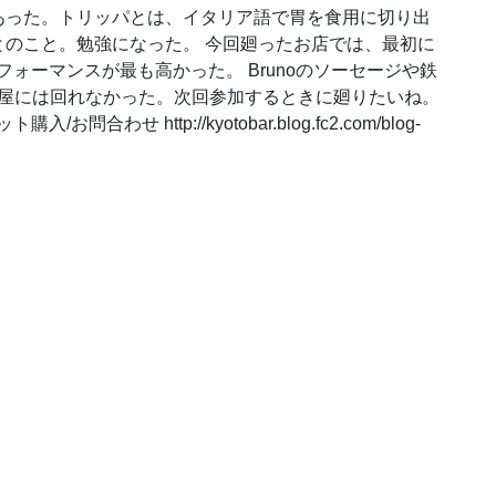
あった。トリッパとは、イタリア語で胃を食用に切り出
のこと。勉強になった。 今回廻ったお店では、最初に
フォーマンスが最も高かった。 Brunoのソーセージや鉄
さ屋には回れなかった。次回参加するときに廻りたいね。
合わせ http://kyotobar.blog.fc2.com/blog-