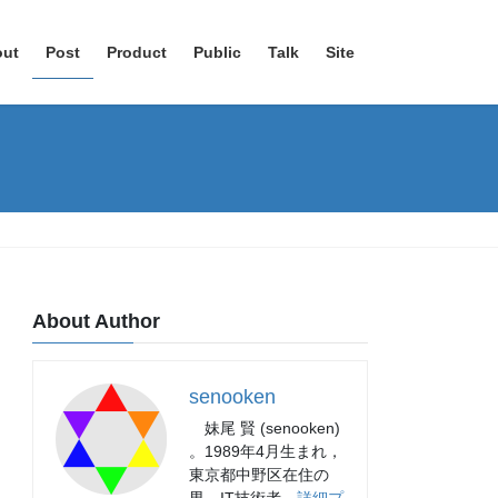
out
Post
Product
Public
Talk
Site
About Author
senooken
妹尾 賢 (senooken)
。1989年4月生まれ，
東京都中野区在住の