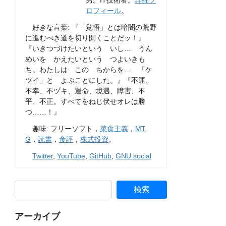
男。IT技術者。
詳細プ
ロフィール
。
好きな言葉: 『「覚悟」とは暗闇の荒野
に進むべき道を切り開くことだッ！』
『いきつづけたいという いし… うん
めいを かえたいという つよいきも
ち。わたしは この ちからを… 「ケ
ツイ」と よぶことにした。』『不運、
不幸、不ヅキ、運命、境遇、障害、不
平、不正。すべてをねじ伏せオレは勝
つ……！』
趣味: フリーソフト，
菜食主義
，
MT
G
，
読書
，
食評
，
株式投資
。
Twitter
,
YouTube
,
GitHub
,
GNU social
アーカイブ