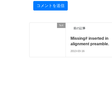
TeX
前の記事
Missing# inserted in
alignment preamble.
2013-03-16