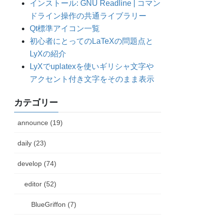
インストール: GNU Readline | コマン
ドライン操作の共通ライブラリー
Qt標準アイコン一覧
初心者にとってのLaTeXの問題点と
LyXの紹介
LyXでuplatexを使いギリシャ文字や
アクセント付き文字をそのまま表示
カテゴリー
announce (19)
daily (23)
develop (74)
editor (52)
BlueGriffon (7)