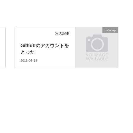
develop
次の記事
Githubのアカウントを
とった
2013-03-18