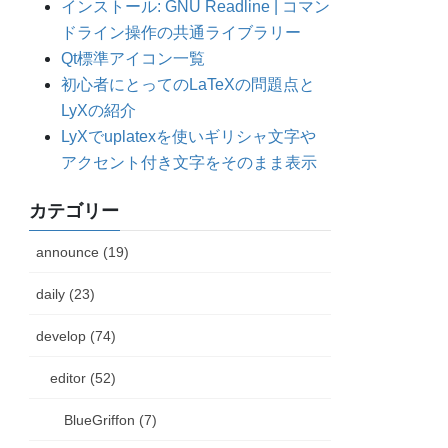
インストール: GNU Readline | コマン
ドライン操作の共通ライブラリー
Qt標準アイコン一覧
初心者にとってのLaTeXの問題点と
LyXの紹介
LyXでuplatexを使いギリシャ文字や
アクセント付き文字をそのまま表示
カテゴリー
announce (19)
daily (23)
develop (74)
editor (52)
BlueGriffon (7)