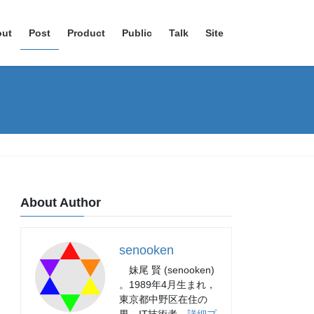
out
Post
Product
Public
Talk
Site
About Author
senooken
妹尾 賢 (senooken)
。1989年4月生まれ，
東京都中野区在住の