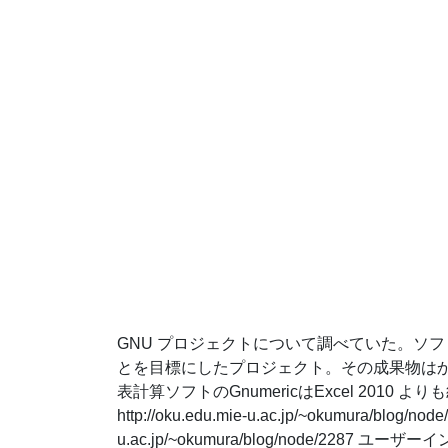
GNU プロジェクトについて調べていた。ソ
とを目標にしたプロジェクト。その成果物はか
表計算ソフトのGnumericはExcel 201
http://oku.edu.mie-u.ac.jp/~okumura/blog/node/
u.ac.jp/~okumura/blog/node/2