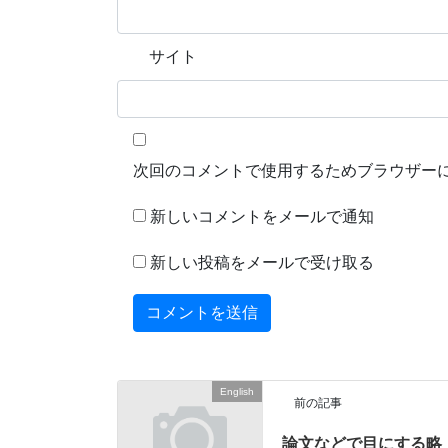
サイト
次回のコメントで使用するためブラウザー
新しいコメントをメールで通知
新しい投稿をメールで受け取る
English
前の記事
論文などで目にする略