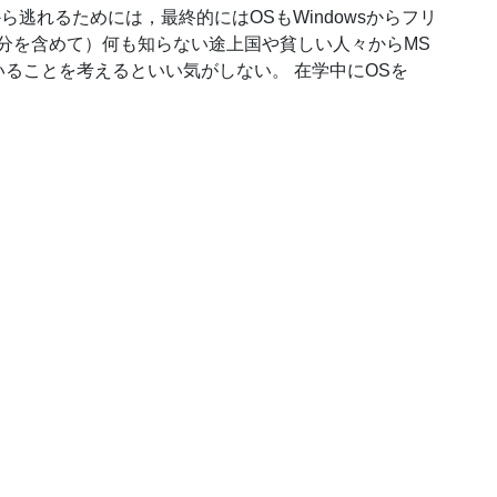
 の呪縛から逃れるためには，最終的にはOSもWindowsからフリ
自分を含めて）何も知らない途上国や貧しい人々からMS
ることを考えるといい気がしない。 在学中にOSを