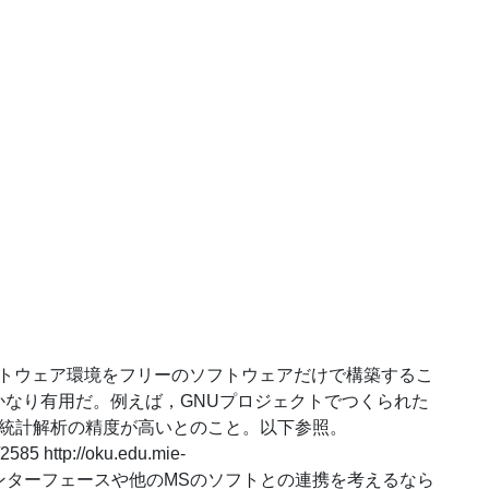
フトウェア環境をフリーのソフトウェアだけで構築するこ
なり有用だ。例えば，GNUプロジェクトでつくられた
0 よりも統計解析の精度が高いとのこと。以下参照。
2585 http://oku.edu.mie-
287 ユーザーインターフェースや他のMSのソフトとの連携を考えるなら