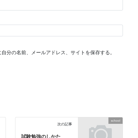
に自分の名前、メールアドレス、サイトを保存する。
school
次の記事
試験勉強のしかた