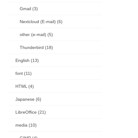
Gmail (3)
Nextcloud (E-mail) (6)
other (e-mail) (5)
Thunderbird (18)
English (13)
font (11)
HTML (4)
Japanese (6)
LibreOffice (21)
media (10)