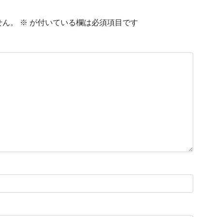
せん。
※
が付いている欄は必須項目です