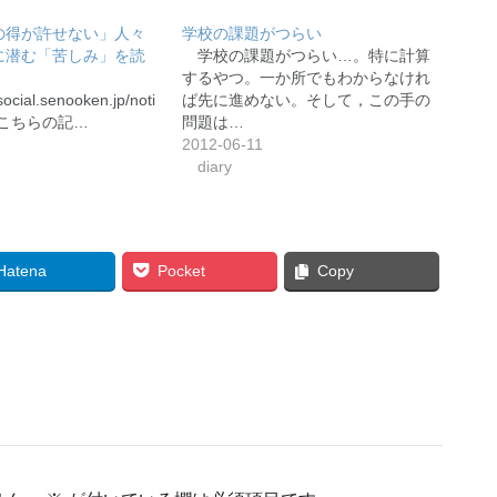
の得が許せない」人々
学校の課題がつらい
に潜む「苦しみ」を読
学校の課題がつらい…。特に計算
するやつ。一か所でもわからなけれ
social.senooken.jp/noti
ば先に進めない。そして，この手の
03 こちらの記…
問題は…
2012-06-11
diary
Hatena
Pocket
Copy