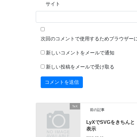
サイト
次回のコメントで使用するためブラウザー
新しいコメントをメールで通知
新しい投稿をメールで受け取る
TeX
前の記事
LyXでSVGをきちんと
表示