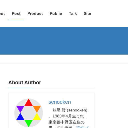
out
Post
Product
Public
Talk
Site
About Author
senooken
妹尾 賢 (senooken)
。1989年4月生まれ，
東京都中野区在住の