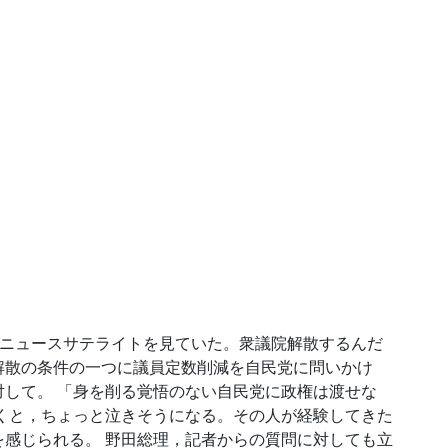
0からのニュースサテライトを見ていた。衆議院解散するんだ
解散の条件の一つに議員定数削減を自民党に問いかけ
して。 「身を削る覚悟のない自民党に政権は渡せな
くと，ちょっと泣きそうになる。その人が経験してきた
感じられる。 野田総理，記者からの質問に対しても立