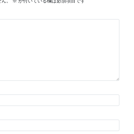
せん。
※
が付いている欄は必須項目です