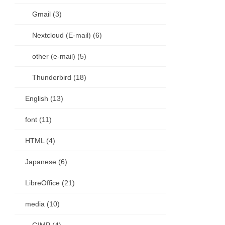
Gmail (3)
Nextcloud (E-mail) (6)
other (e-mail) (5)
Thunderbird (18)
English (13)
font (11)
HTML (4)
Japanese (6)
LibreOffice (21)
media (10)