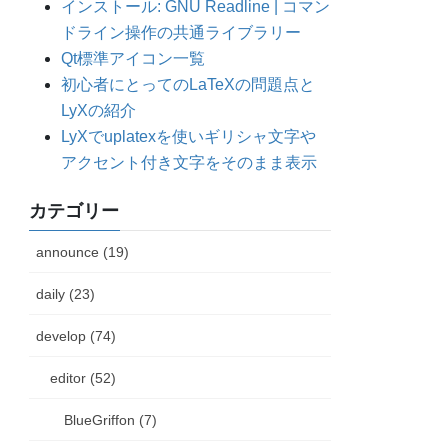
インストール: GNU Readline | コマン
ドライン操作の共通ライブラリー
Qt標準アイコン一覧
初心者にとってのLaTeXの問題点と
LyXの紹介
LyXでuplatexを使いギリシャ文字や
アクセント付き文字をそのまま表示
カテゴリー
announce (19)
daily (23)
develop (74)
editor (52)
BlueGriffon (7)