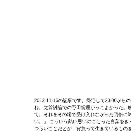
2012-11-16の記事です。帰宅して23:0
ね。党首討論での野田総理かっこよかった。
て。それをその場で受け入れなかった阿倍に対
い。」 こういう熱い思いのこもった言葉をき
つらいことだとか，背負って生きているものを