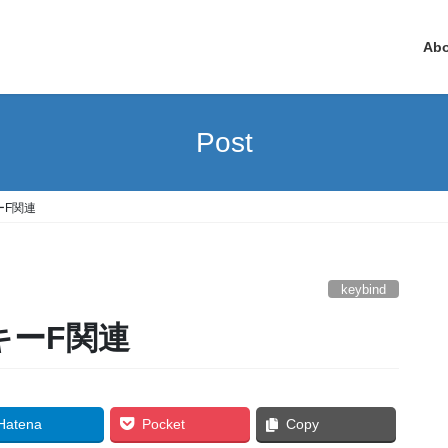
Ab
Post
ーF関連
keybind
トキーF関連
Hatena
Pocket
Copy