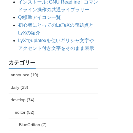
インストール: GNU Readline | コマン
ドライン操作の共通ライブラリー
Qt標準アイコン一覧
初心者にとってのLaTeXの問題点と
LyXの紹介
LyXでuplatexを使いギリシャ文字や
アクセント付き文字をそのまま表示
カテゴリー
announce (19)
daily (23)
develop (74)
editor (52)
BlueGriffon (7)