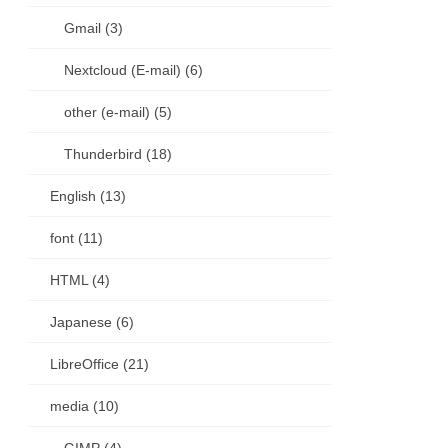
Gmail (3)
Nextcloud (E-mail) (6)
other (e-mail) (5)
Thunderbird (18)
English (13)
font (11)
HTML (4)
Japanese (6)
LibreOffice (21)
media (10)