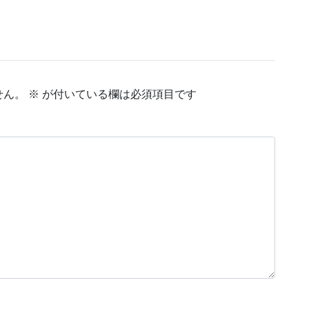
せん。
※
が付いている欄は必須項目です