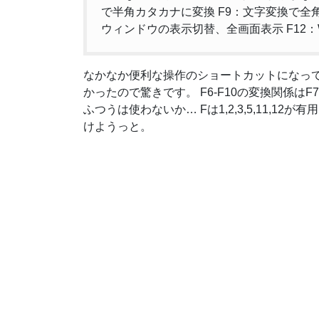
で半角カタカナに変換 F9：文字変換で全角
ウィンドウの表示切替、全画面表示 F12：W
なかなか便利な操作のショートカットになって
かったので驚きです。 F6-F10の変換関係は
ふつうは使わないか… Fは1,2,3,5,11,1
けようっと。