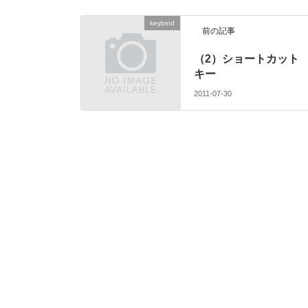
keybind
前の記事
（2）ショートカット
キー
2011-07-30