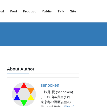
out
Post
Product
Public
Talk
Site
About Author
senooken
妹尾 賢 (senooken)
。1989年4月生まれ，
東京都中野区在住の