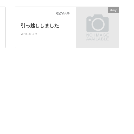
diary
次の記事
引っ越ししました
2011-10-02