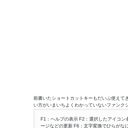
前書いたショートカットキーもだいぶ使えてき
い方がいまいちよくわかっていないファンク
F1：ヘルプの表示 F2：選択したアイコン名
ージなどの更新 F6：文字変換でひらがなに