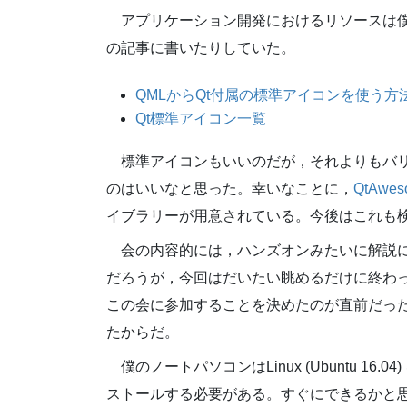
アプリケーション開発におけるリソースは僕
の記事に書いたりしていた。
QMLからQt付属の標準アイコンを使う方
Qt標準アイコン一覧
標準アイコンもいいのだが，それよりもバリエー
のはいいなと思った。幸いなことに，
QtAwes
イブラリーが用意されている。今後はこれも
会の内容的には，ハンズオンみたいに解説
だろうが，今回はだいたい眺めるだけに終わ
この会に参加することを決めたのが直前だったの
たからだ。
僕のノートパソコンはLinux (Ubuntu 16.
ストールする必要がある。すぐにできるかと