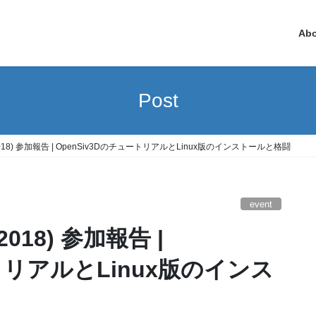
Ab
Post
 (2018) 参加報告 | OpenSiv3DのチュートリアルとLinux版のインストールと格闘
event
ートリアルとLinux版のインス