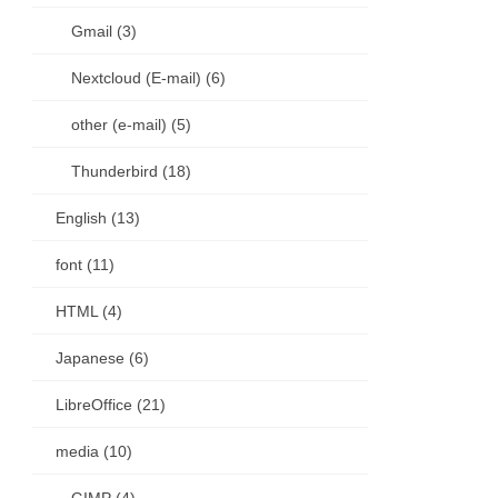
Gmail (3)
Nextcloud (E-mail) (6)
other (e-mail) (5)
Thunderbird (18)
English (13)
font (11)
HTML (4)
Japanese (6)
LibreOffice (21)
media (10)