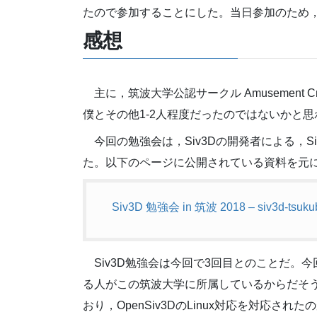
たので参加することにした。当日参加のため，c
感想
主に，筑波大学公認サークル Amusement 
僕とその他1-2人程度だったのではないかと
今回の勉強会は，Siv3Dの開発者による，
た。以下のページに公開されている資料を元
Siv3D 勉強会 in 筑波 2018 – siv3d-tsuku
Siv3D勉強会は今回で3回目とのことだ。今
る人がこの筑波大学に所属しているからだそうだ。
おり，OpenSiv3DのLinux対応を対応