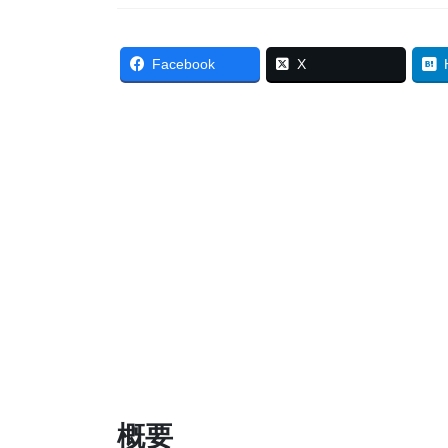
Facebook
X
概要