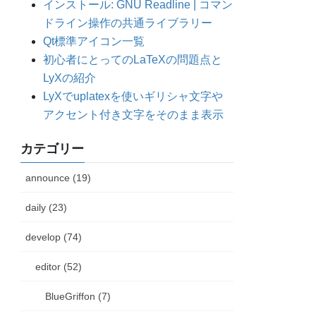
インストール: GNU Readline | コマン
ドライン操作の共通ライブラリー
Qt標準アイコン一覧
初心者にとってのLaTeXの問題点と
LyXの紹介
LyXでuplatexを使いギリシャ文字や
アクセント付き文字をそのまま表示
カテゴリー
announce (19)
daily (23)
develop (74)
editor (52)
BlueGriffon (7)