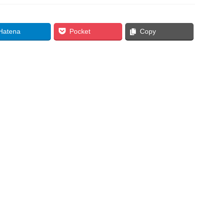
Hatena
Pocket
Copy