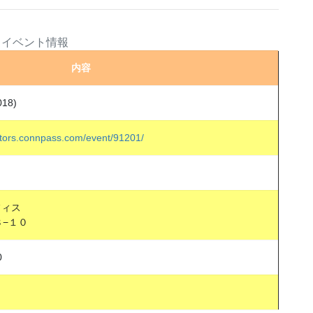
イベント情報
内容
18)
tors.connpass.com/event/91201/
フィス
８−１０
0