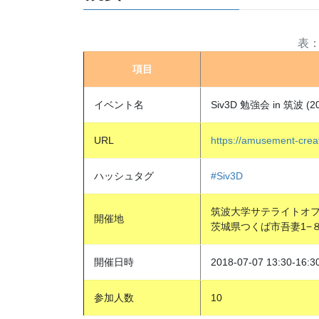
項目
イベント名
Siv3D 勉強会 in 筑波 (20
URL
https://amusement-crea
ハッシュタグ
#Siv3D
筑波大学サテライトオ
開催地
茨城県つくば市吾妻1−
開催日時
2018-07-07 13:30-16:3
参加人数
10