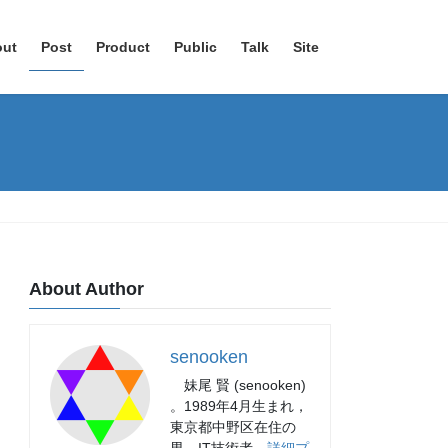
out
Post
Product
Public
Talk
Site
About Author
senooken
妹尾 賢 (senooken)
。1989年4月生まれ，
東京都中野区在住の