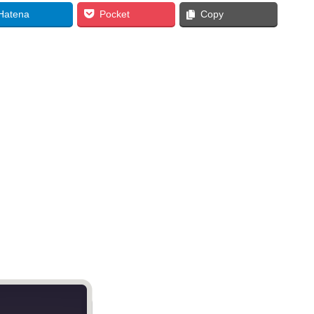
Hatena
Pocket
Copy