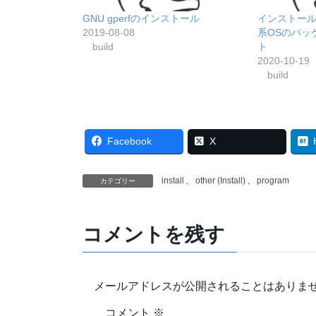
GNU gperfのインストール
インストール: G
2019-08-08
系OSのパッ
build
ト
2020-10-19
build
Facebook
X
install
、
other (Install)
、
program
カテゴリー
コメントを残す
メールアドレスが公開されることはありま
コメント
※