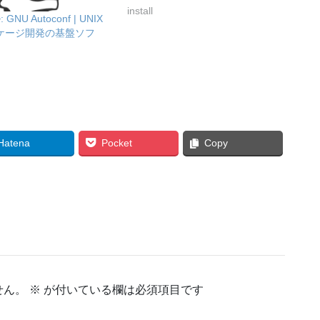
install
NU Autoconf | UNIX
ケージ開発の基盤ソフ
Hatena
Pocket
Copy
せん。
※
が付いている欄は必須項目です