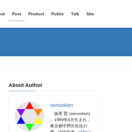
out
Post
Product
Public
Talk
Site
About Author
senooken
妹尾 賢 (senooken)
。1989年4月生まれ，
東京都中野区在住の