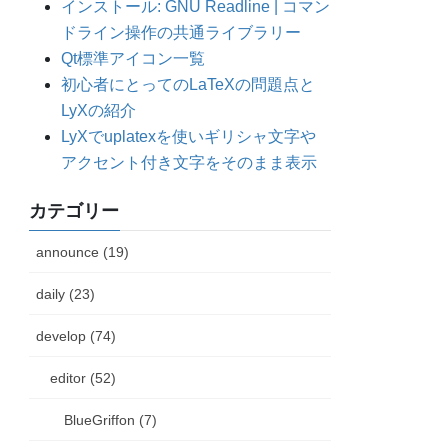
インストール: GNU Readline | コマン
ドライン操作の共通ライブラリー
Qt標準アイコン一覧
初心者にとってのLaTeXの問題点と
LyXの紹介
LyXでuplatexを使いギリシャ文字や
アクセント付き文字をそのまま表示
カテゴリー
announce (19)
daily (23)
develop (74)
editor (52)
BlueGriffon (7)