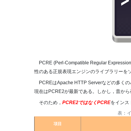
PCRE (Perl-Compatible Regular Ex
性のある正規表現エンジンのライブラリーを
PCREはApache HTTP Server
現在はPCRE2が最新である。しかし，昔から
そのため，
PCRE2ではなくPCRE
をインス
項目