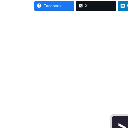
Facebook
X