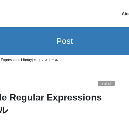
Ab
Post
ar Expressions Library) のインストール
install
ール