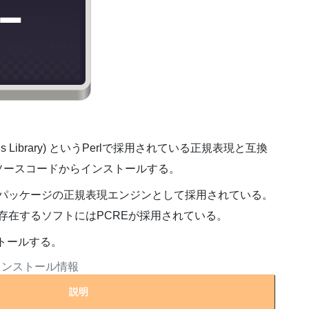
pressions Library) というPerlで採用されている正規表現と互換
ソースコードからインストールする。
などの多くのパッケージの正規表現エンジンとして採用されている。
存在するソフトにはPCREが採用されている。
トールする。
インストール情報
説明