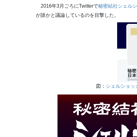
2016年3月ごろにTwitterで
秘密結社シェルショッ
が誰かと議論しているのを目撃した。
シェルショッ