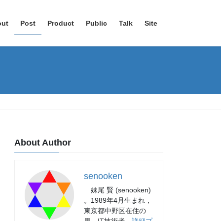
out
Post
Product
Public
Talk
Site
About Author
senooken
妹尾 賢 (senooken)
。1989年4月生まれ，
東京都中野区在住の