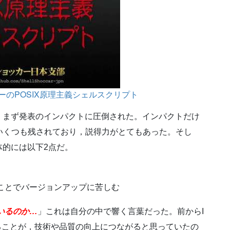
のPOSIX原理主義シェルスクリプト
，まず発表のインパクトに圧倒された。インパクトだけ
をいくつも残されており，説得力がとてもあった。そし
体的には以下2点だ。
したことでバージョンアップに苦しむ
いるのか…
」これは自分の中で響く言葉だった。前からI
せることが，技術や品質の向上につながると思っていたの