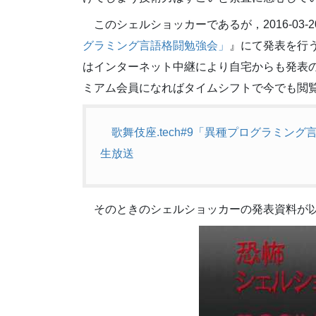
このシェルショッカーであるが，2016-03
グラミング言語格闘勉強会」
』にて発表を行
はインターネット中継により自宅からも発表
ミアム会員になればタイムシフトで今でも閲
歌舞伎座.tech#9「異種プログラミング言語格闘
生放送
そのときのシェルショッカーの発表資料が