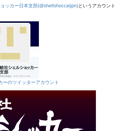
カー日本支部(@shellshoccarjpn)
というアカウント
カーのツイッターアカウント