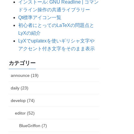
インストール: GNU Readline | コマン
ドライン操作の共通ライブラリー
Qt標準アイコン一覧
初心者にとってのLaTeXの問題点と
LyXの紹介
LyXでuplatexを使いギリシャ文字や
アクセント付き文字をそのまま表示
カテゴリー
announce (19)
daily (23)
develop (74)
editor (52)
BlueGriffon (7)