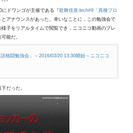
-20にドワンゴが主催である『
歌舞伎座.tech#9「異種プロ
うとアナウンスがあった。幸いなことに，この勉強会で
の様子をリアルタイムで閲覧でき，ニコニコ動画のプレ
覧可能だ。
勉強会」 – 2016/03/20 13:30開始 – ニコニコ
以下だった。