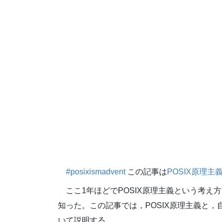
#posixismadvent
この記事は
POSIX原理主義Ad
ここ1年ほどでPOSIX原理主義という考
知った。この記事では，POSIX原理主義と，
いて説明する。