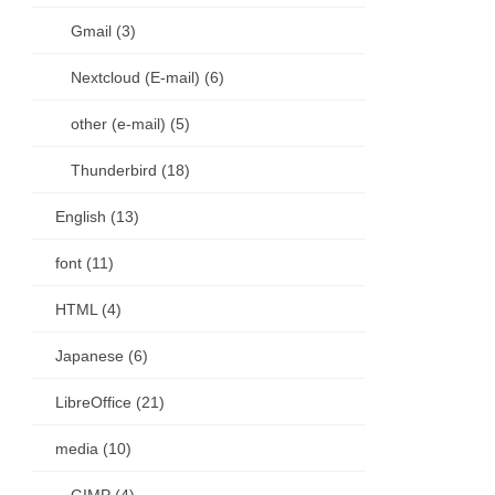
Gmail (3)
Nextcloud (E-mail) (6)
other (e-mail) (5)
Thunderbird (18)
English (13)
font (11)
HTML (4)
Japanese (6)
LibreOffice (21)
media (10)