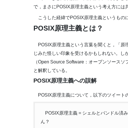
で，まさにPOSIX原理主義という考え方には
こうした経緯でPOSIX原理主義というもの
POSIX原理主義とは？
POSIX原理主義という言葉を聞くと，「
じみた怪しい印象を受けるかもしれない。しか
（Open Source Software：オープンソ
と解釈している。
POSIX原理主義への誤解
POSIX原理主義について，以下のツイー
POSIX原理主義 = シェルとバンドル
ん？