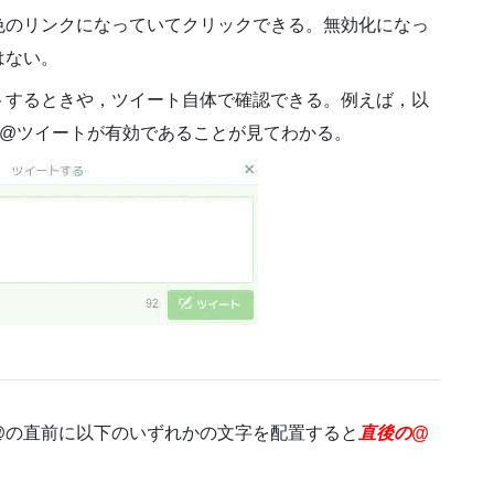
色のリンクになっていてクリックできる。無効化になっ
はない。
トするときや，ツイート自体で確認できる。例えば，以
penは@ツイートが有効であることが見てわかる。
@の直前に以下のいずれかの文字を配置すると
直後の@