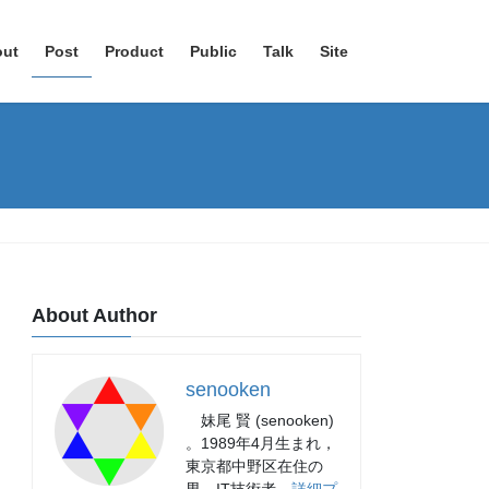
out
Post
Product
Public
Talk
Site
About Author
senooken
妹尾 賢 (senooken)
。1989年4月生まれ，
東京都中野区在住の