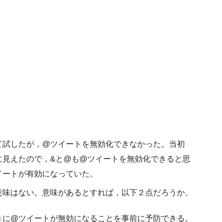
て試したが，@ツイートを無効化できなかった。当初
に見えたので，&と@も@ツイートを無効化できると思
イートが有効になっていた。
意味はない。意味があるとすれば，以下２点だろうか。
きに@ツイートが無効になることを事前に予防できる。