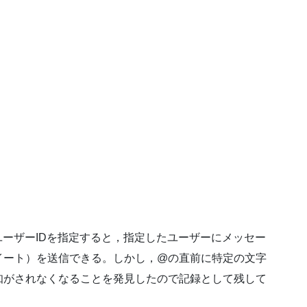
けてユーザーIDを指定すると，指定したユーザーにメッセー
イート）を送信できる。しかし，@の直前に特定の文字
知がされなくなることを発見したので記録として残して