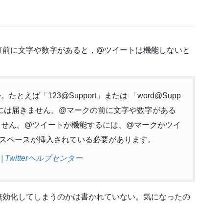
直前に文字や数字があると，@ツイートは機能しないと
えば「123@Support」または 「word@Supp
ortには届きません。@マークの前に文字や数字がある
ません。@ツイートが機能するには、@マークがツイ
スペースが挿入されている必要があります。
witterヘルプセンター
無効化してしまうのかは書かれていない。気になったの