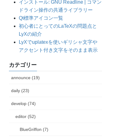
インストール: GNU Readline | コマン
ドライン操作の共通ライブラリー
Qt標準アイコン一覧
初心者にとってのLaTeXの問題点と
LyXの紹介
LyXでuplatexを使いギリシャ文字や
アクセント付き文字をそのまま表示
カテゴリー
announce (19)
daily (23)
develop (74)
editor (52)
BlueGriffon (7)