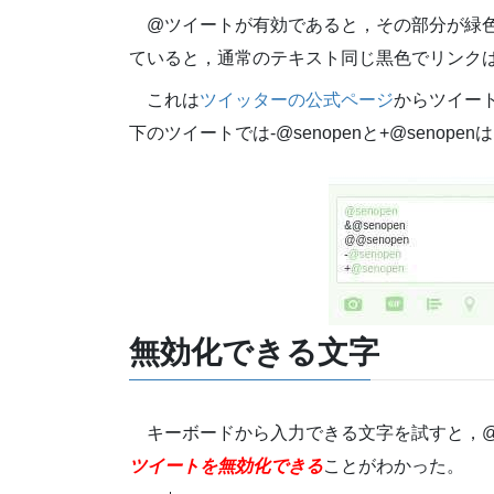
@ツイートが有効であると，その部分が緑
ていると，通常のテキスト同じ黒色でリンク
これは
ツイッターの公式ページ
からツイー
下のツイートでは-@senopenと+@seno
無効化できる文字
キーボードから入力できる文字を試すと，
ツイートを無効化できる
ことがわかった。