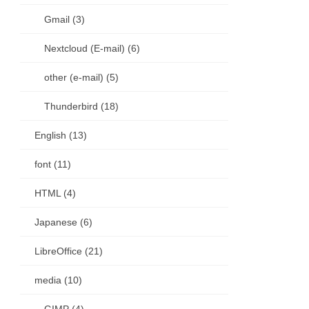
Gmail (3)
Nextcloud (E-mail) (6)
other (e-mail) (5)
Thunderbird (18)
English (13)
font (11)
HTML (4)
Japanese (6)
LibreOffice (21)
media (10)