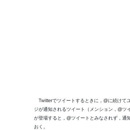
Twitterでツイートするときに，@に続
ジが通知されるツイート（メンション，@ツ
が登場すると，@ツイートとみなされず，通
おく。