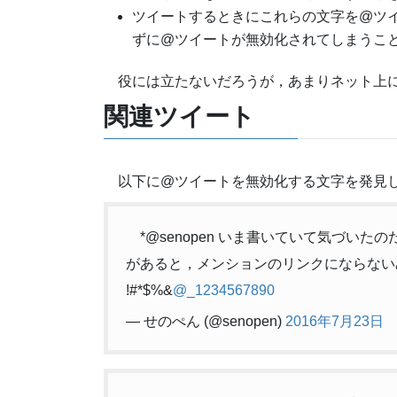
ツイートするときにこれらの文字を@ツ
ずに@ツイートが無効化されてしまうこ
役には立たないだろうが，あまりネット上
関連ツイート
以下に@ツイートを無効化する文字を発見
*@senopen いま書いていて気づい
があると，メンションのリンクにならない
!#*$%&
@_1234567890
— せのぺん (@senopen)
2016年7月23日