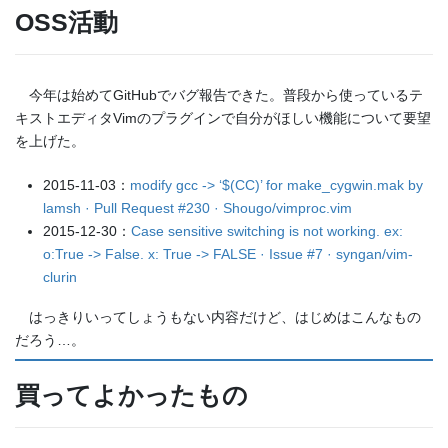
OSS活動
今年は始めてGitHubでバグ報告できた。普段から使っているテ
キストエディタVimのプラグインで自分がほしい機能について要望
を上げた。
2015-11-03：
modify gcc -> ‘$(CC)’ for make_cygwin.mak by
lamsh · Pull Request #230 · Shougo/vimproc.vim
2015-12-30：
Case sensitive switching is not working. ex:
o:True -> False. x: True -> FALSE · Issue #7 · syngan/vim-
clurin
はっきりいってしょうもない内容だけど、はじめはこんなもの
だろう…。
買ってよかったもの