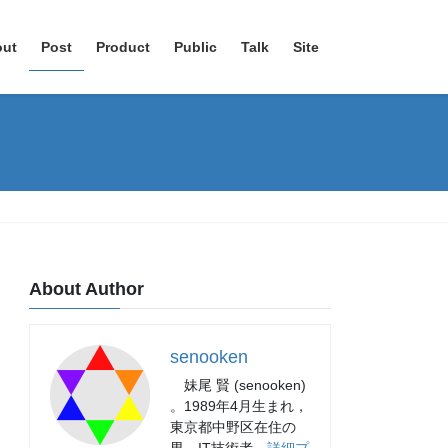
out
Post
Product
Public
Talk
Site
About Author
senooken
妹尾 賢 (senooken)
。1989年4月生まれ，
東京都中野区在住の