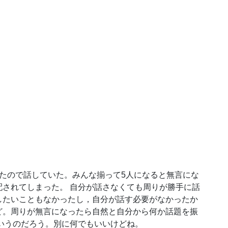
たので話していた。みんな揃って5人になると無言にな
されてしまった。 自分が話さなくても周りが勝手に話
したいこともなかったし，自分が話す必要がなかったか
ど。周りが無言になったら自然と自分から何か話題を振
いうのだろう。別に何でもいいけどね。