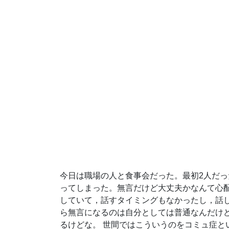
今日は職場の人と食事会だった。最初2人だっ
ってしまった。無言だけど大丈夫かなんて心配
していて，話すタイミングもなかったし，話
ら無言になるのは自分としては普通なんだけ
るけどな。 世間ではこういうのをコミュ症と