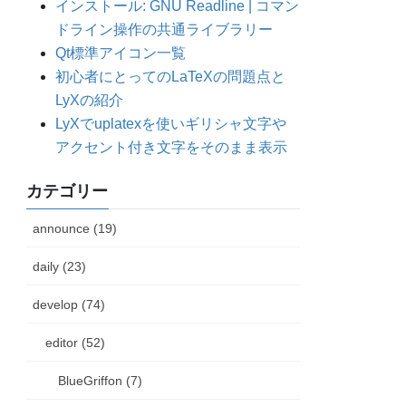
インストール: GNU Readline | コマン
ドライン操作の共通ライブラリー
Qt標準アイコン一覧
初心者にとってのLaTeXの問題点と
LyXの紹介
LyXでuplatexを使いギリシャ文字や
アクセント付き文字をそのまま表示
カテゴリー
announce (19)
daily (23)
develop (74)
editor (52)
BlueGriffon (7)