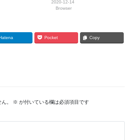
2020-12-14
Browser
Hatena
Pocket
Copy
せん。
※
が付いている欄は必須項目です