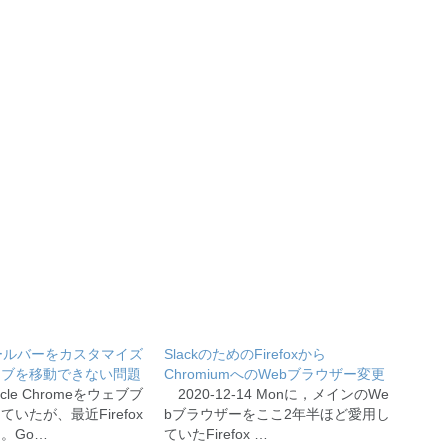
でツールバーをカスタマイズ
SlackのためのFirefoxから
タブを移動できない問題
ChromiumへのWebブラウザー変更
cle Chromeをウェブブ
2020-12-14 Monに，メインのWe
いたが、最近Firefox
bブラウザーをここ2年半ほど愛用し
。Go…
ていたFirefox …