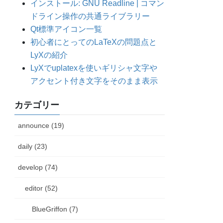
インストール: GNU Readline | コマン
ドライン操作の共通ライブラリー
Qt標準アイコン一覧
初心者にとってのLaTeXの問題点と
LyXの紹介
LyXでuplatexを使いギリシャ文字や
アクセント付き文字をそのまま表示
カテゴリー
announce (19)
daily (23)
develop (74)
editor (52)
BlueGriffon (7)