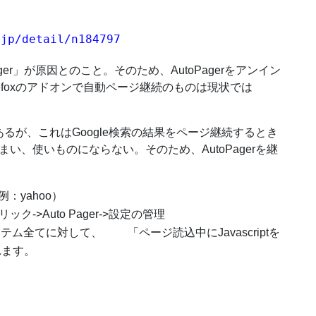
.jp/detail/n184797
ager」が原因とのこと。そのため、AutoPagerをアンイン
efoxのアドオンで自動ページ継続のものは現状では
のがあるが、これはGoogle検索の結果をページ継続するとき
い、使いものにならない。そのため、AutoPagerを継
：yahoo）
>Auto Pager->設定の管理
 アイテム全てに対して、 「ページ読込中にJavascriptを
ます。