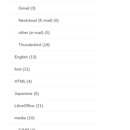
Gmail (3)
Nextcloud (E-mail) (6)
other (e-mail) (5)
Thunderbird (18)
English (13)
font (11)
HTML (4)
Japanese (6)
LibreOffice (21)
media (10)