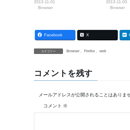
2013-11-01
2013-11-03
Browser
Browser
Facebook
X
Browser
、
Firefox
、
web
カテゴリー
コメントを残す
メールアドレスが公開されることはありま
コメント
※