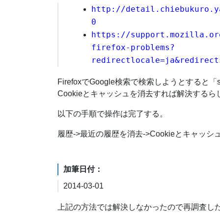
http://detail.chiebukuro.y
0
https://support.mozilla.or
firefox-problems?
redirectlocale=ja&redirect
FirefoxでGoogle検索で検索しようとする
Cookieとキャッシュを消去すれば解決するら
以下の手順で操作は完了する。
履歴->最近の履歴を消去->Cookieとキャ
加筆日付：
2014-03-01
上記の方法では解決しなかったので再調査し