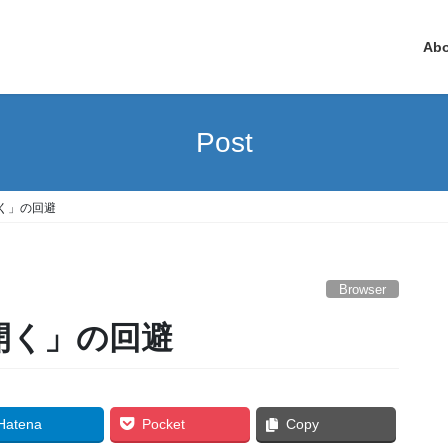
Ab
Post
を開く」の回避
Browser
hを開く」の回避
Hatena
Pocket
Copy