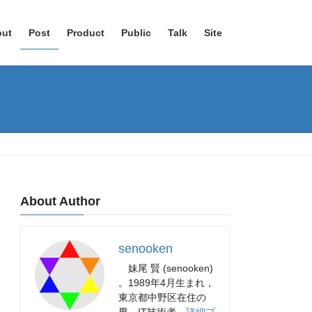
out
Post
Product
Public
Talk
Site
About Author
senooken
妹尾 賢 (senooken)
。1989年4月生まれ，
東京都中野区在住の