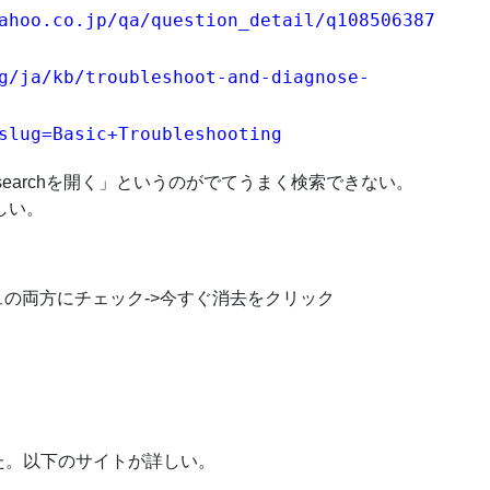
ahoo.co.jp/qa/question_detail/q108506387
g/ja/kb/troubleshoot-and-diagnose-
slug=Basic+Troubleshooting
と「searchを開く」というのがでてうまく検索できない。
しい。
ッシュの両方にチェック->今すぐ消去をクリック
た。以下のサイトが詳しい。