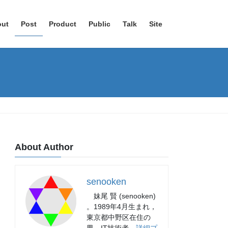
out
Post
Product
Public
Talk
Site
About Author
senooken
妹尾 賢 (senooken)
。1989年4月生まれ，
東京都中野区在住の