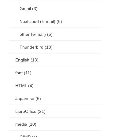
Gmail (3)
Nextcloud (E-mail) (6)
other (e-mail) (5)
Thunderbird (18)
English (13)
lace
font (11)
HTML (4)
Japanese (6)
LibreOffice (21)
media (10)