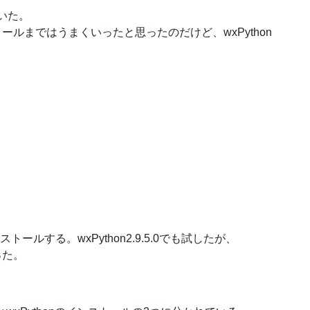
ていた。
トールまではうまくいったと思ったのだけど、wxPython
ンストールする。wxPython2.9.5.0でも試したが、
った。