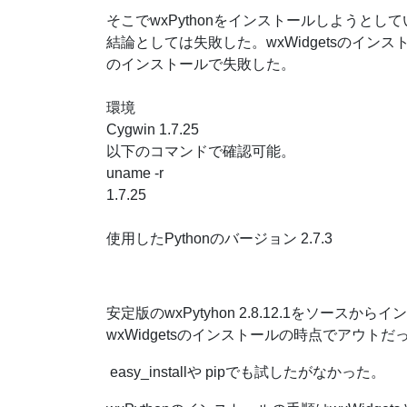
そこでwxPythonをインストールしようとし
結論としては失敗した。wxWidgetsのインス
のインストールで失敗した。
環境
Cygwin 1.7.25
以下のコマンドで確認可能。
uname -r
1.7.25
使用したPythonのバージョン 2.7.3
安定版のwxPytyhon 2.8.12.1をソースからイ
wxWidgetsのインストールの時点でアウトだ
easy_installや pipでも試したがなかった。