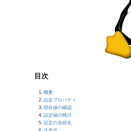
目次
概要
設定プロパティ
現在値の確認
設定値の検討
設定の永続化
注意点