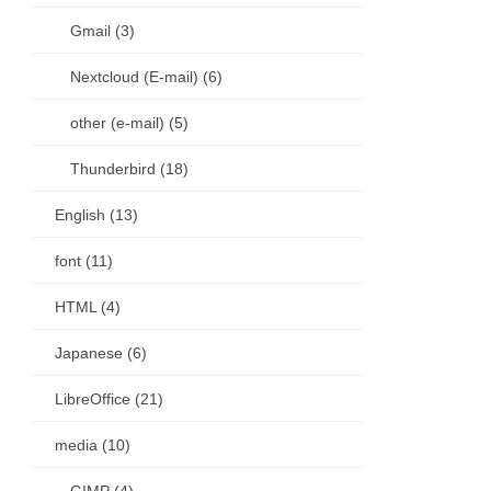
Gmail (3)
Nextcloud (E-mail) (6)
other (e-mail) (5)
Thunderbird (18)
English (13)
font (11)
HTML (4)
Japanese (6)
LibreOffice (21)
media (10)