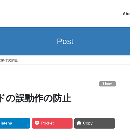
Ab
Post
誤動作の防止
Linux
ッドの誤動作の防止
Hatena
Pocket
Copy
1