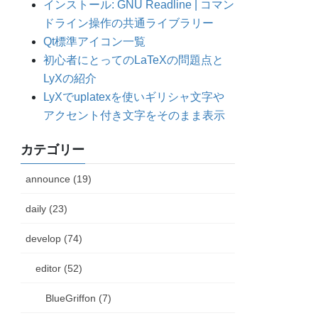
インストール: GNU Readline | コマン
ドライン操作の共通ライブラリー
Qt標準アイコン一覧
初心者にとってのLaTeXの問題点と
LyXの紹介
LyXでuplatexを使いギリシャ文字や
アクセント付き文字をそのまま表示
カテゴリー
announce (19)
daily (23)
develop (74)
editor (52)
BlueGriffon (7)