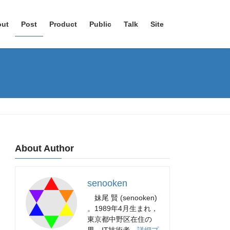
out
Post
Product
Public
Talk
Site
About Author
senooken
妹尾 賢 (senooken)
。1989年4月生まれ，
東京都中野区在住の