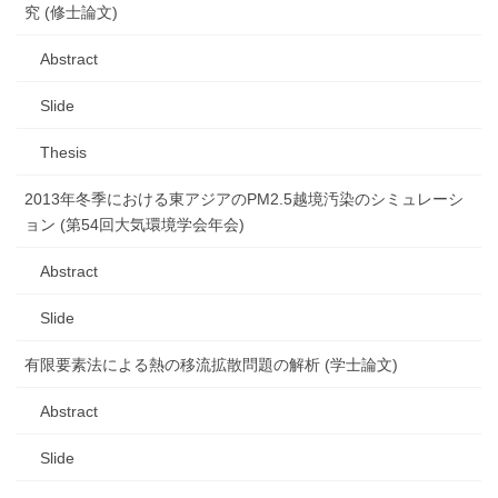
究 (修士論文)
Abstract
Slide
Thesis
2013年冬季における東アジアのPM2.5越境汚染のシミュレーシ
ョン (第54回大気環境学会年会)
Abstract
Slide
有限要素法による熱の移流拡散問題の解析 (学士論文)
Abstract
Slide