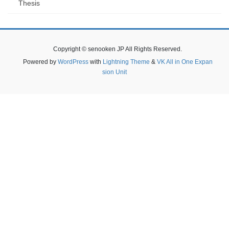
Thesis
Copyright © senooken JP All Rights Reserved.
Powered by
WordPress
with
Lightning Theme
&
VK All in One Expan
sion Unit